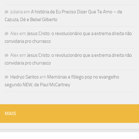
Juliana
em
A história de Eu Preciso Dizer Que Te Amo – de
Cazuza, Dé e Bebel Gilberto
Alex
em
Jesus Cristo: o revolucionário que a extrema direita não
convidaria pro churrasco
Alex
em
Jesus Cristo: o revolucionário que a extrema direita não
convidaria pro churrasco
Hedryo Santos
em
Memórias e fôlego pop no evangelho
segundo NEW, de Paul McCartney
MAIS