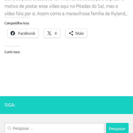
motivo de postar esse vídeo aqui no Pitadas do Sal, mas o
vídeo fala por si. Assim como a maravilhosa família de Ryland,...
Compartilhe isso:
Facebook
X
Mais
Curtir isso:
SIGA:
Pesquisar