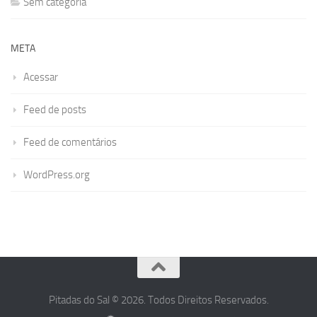
Sem categoria
META
Acessar
Feed de posts
Feed de comentários
WordPress.org
Pitadas do Sal © 2026. Todos Direitos Reservados.