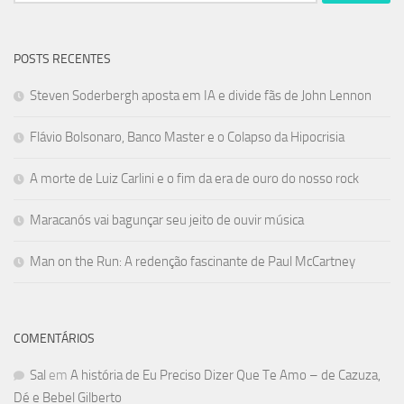
por:
POSTS RECENTES
Steven Soderbergh aposta em IA e divide fãs de John Lennon
Flávio Bolsonaro, Banco Master e o Colapso da Hipocrisia
A morte de Luiz Carlini e o fim da era de ouro do nosso rock
Maracanós vai bagunçar seu jeito de ouvir música
Man on the Run: A redenção fascinante de Paul McCartney
COMENTÁRIOS
Sal
em
A história de Eu Preciso Dizer Que Te Amo – de Cazuza,
Dé e Bebel Gilberto