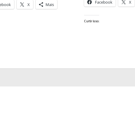
Facebook
X
ebook
X
Mais
Curtir isso: