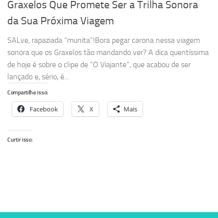
Graxelos Que Promete Ser a Trilha Sonora
da Sua Próxima Viagem
SALve, rapaziada “munita”!Bora pegar carona nessa viagem
sonora que os Graxelos tão mandando ver? A dica quentíssima
de hoje é sobre o clipe de “O Viajante”, que acabou de ser
lançado e, sério, é...
Compartilhe isso:
Facebook
X
Mais
Curtir isso: