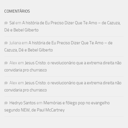
COMENTÁRIOS
Sal
em
A história de Eu Preciso Dizer Que Te Amo – de Cazuza,
Dé e Bebel Gilberto
Juliana
em
A história de Eu Preciso Dizer Que Te Amo – de
Cazuza, Dé e Bebel Gilberto
Alex
em
Jesus Cristo: o revolucionário que a extrema direita não
convidaria pro churrasco
Alex
em
Jesus Cristo: o revolucionário que a extrema direita não
convidaria pro churrasco
Hedryo Santos
em
Memórias e fôlego pop no evangelho
segundo NEW, de Paul McCartney