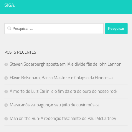
SIGA:
Pesquisar
por:
POSTS RECENTES
Steven Soderbergh aposta em IA e divide fãs de John Lennon
Flávio Bolsonaro, Banco Master e o Colapso da Hipocrisia
A morte de Luiz Carlini e o fim da era de ouro do nosso rock
Maracanós vai bagunçar seu jeito de ouvir música
Man on the Run: A redenção fascinante de Paul McCartney