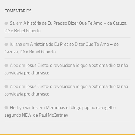
COMENTÁRIOS
Sal
em
A história de Eu Preciso Dizer Que Te Amo – de Cazuza,
Dé e Bebel Gilberto
Juliana
em
A história de Eu Preciso Dizer Que Te Amo – de
Cazuza, Dé e Bebel Gilberto
Alex
em
Jesus Cristo: o revolucionário que a extrema direita não
convidaria pro churrasco
Alex
em
Jesus Cristo: o revolucionário que a extrema direita não
convidaria pro churrasco
Hedryo Santos
em
Memórias e fôlego pop no evangelho
segundo NEW, de Paul McCartney