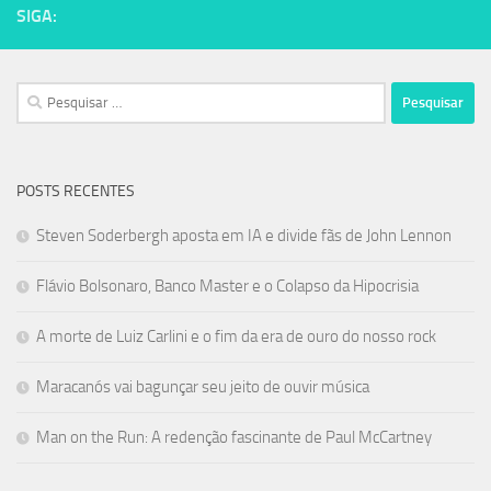
SIGA:
Pesquisar
por:
POSTS RECENTES
Steven Soderbergh aposta em IA e divide fãs de John Lennon
Flávio Bolsonaro, Banco Master e o Colapso da Hipocrisia
A morte de Luiz Carlini e o fim da era de ouro do nosso rock
Maracanós vai bagunçar seu jeito de ouvir música
Man on the Run: A redenção fascinante de Paul McCartney