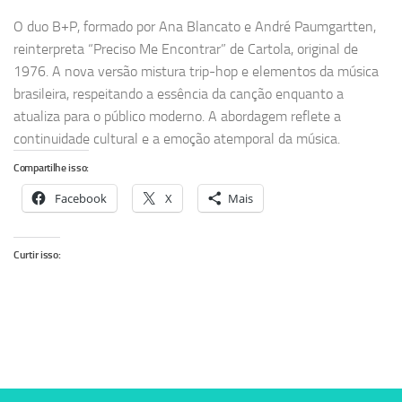
O duo B+P, formado por Ana Blancato e André Paumgartten,
reinterpreta “Preciso Me Encontrar” de Cartola, original de
1976. A nova versão mistura trip-hop e elementos da música
brasileira, respeitando a essência da canção enquanto a
atualiza para o público moderno. A abordagem reflete a
continuidade cultural e a emoção atemporal da música.
Compartilhe isso:
Facebook
X
Mais
Curtir isso: