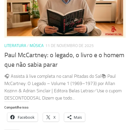
LITERATURA
/
MÚSICA
11 DE NOVEMBRO DE 2025
Paul McCartney: o legado, o livro e o homem
que não sabia parar
🎧 Assista à live completa no canal Pitadas do Sal📚 Paul
McCartney: O Legado – Volume 1 (1969–1973) por Allan
Kozinn & Adrian Sinclair | Editora Belas Letras✅Use o cupom
DESCONTODOSAL Dizem que todo...
Compartilhe isso:
Facebook
X
Mais