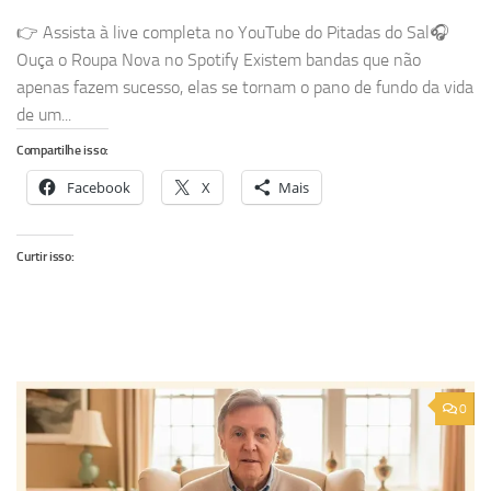
👉 Assista à live completa no YouTube do Pitadas do Sal🎧
Ouça o Roupa Nova no Spotify Existem bandas que não
apenas fazem sucesso, elas se tornam o pano de fundo da vida
de um...
Compartilhe isso:
Facebook
X
Mais
Curtir isso:
0