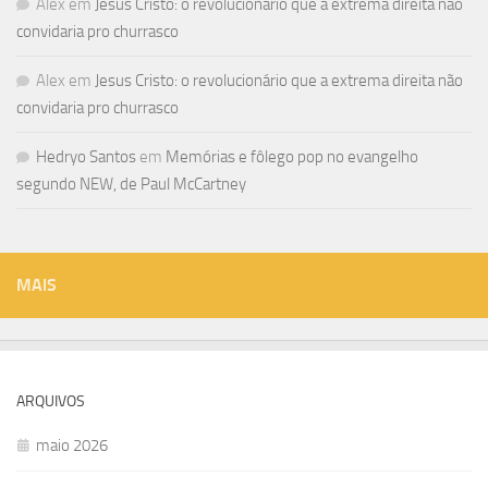
Alex
em
Jesus Cristo: o revolucionário que a extrema direita não
convidaria pro churrasco
Alex
em
Jesus Cristo: o revolucionário que a extrema direita não
convidaria pro churrasco
Hedryo Santos
em
Memórias e fôlego pop no evangelho
segundo NEW, de Paul McCartney
MAIS
ARQUIVOS
maio 2026