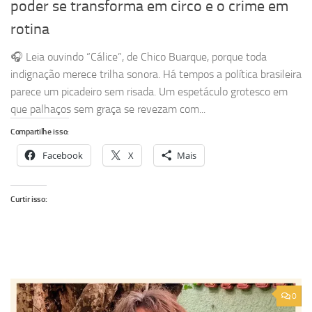
poder se transforma em circo e o crime em
rotina
🎧 Leia ouvindo “Cálice”, de Chico Buarque, porque toda
indignação merece trilha sonora. Há tempos a política brasileira
parece um picadeiro sem risada. Um espetáculo grotesco em
que palhaços sem graça se revezam com...
Compartilhe isso:
Facebook
X
Mais
Curtir isso:
0