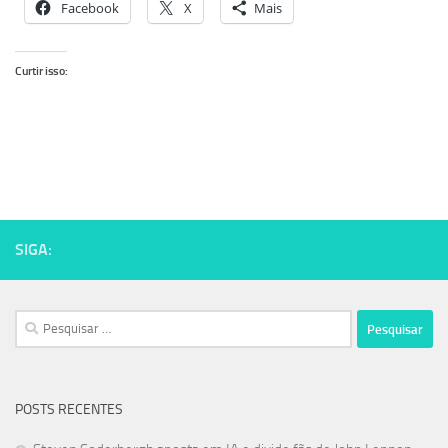
Facebook
X
Mais
Curtir isso:
SIGA:
Pesquisar
por:
POSTS RECENTES