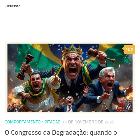
Curtir isso:
0
COMPORTAMENTO
/
PITADAS
10 DE NOVEMBRO DE 2025
O Congresso da Degradação: quando o