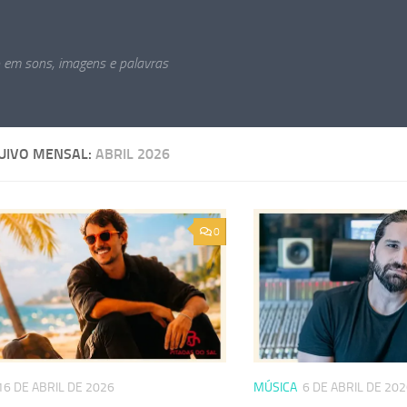
o em sons, imagens e palavras
UIVO MENSAL:
ABRIL 2026
0
16 DE ABRIL DE 2026
MÚSICA
6 DE ABRIL DE 20