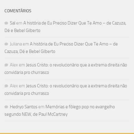
COMENTÁRIOS
Sal
em
A história de Eu Preciso Dizer Que Te Amo – de Cazuza,
Dé e Bebel Gilberto
Juliana
em
A história de Eu Preciso Dizer Que Te Amo – de
Cazuza, Dé e Bebel Gilberto
Alex
em
Jesus Cristo: o revolucionário que a extrema direita não
convidaria pro churrasco
Alex
em
Jesus Cristo: o revolucionário que a extrema direita não
convidaria pro churrasco
Hedryo Santos
em
Memórias e fôlego pop no evangelho
segundo NEW, de Paul McCartney