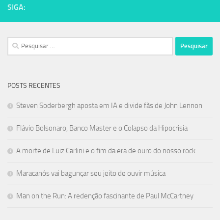
SIGA:
Pesquisar
por:
POSTS RECENTES
Steven Soderbergh aposta em IA e divide fãs de John Lennon
Flávio Bolsonaro, Banco Master e o Colapso da Hipocrisia
A morte de Luiz Carlini e o fim da era de ouro do nosso rock
Maracanós vai bagunçar seu jeito de ouvir música
Man on the Run: A redenção fascinante de Paul McCartney