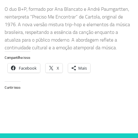
O duo B+P, formado por Ana Blancato e André Paumgartten,
reinterpreta “Preciso Me Encontrar” de Cartola, original de
1976. A nova versão mistura trip-hop e elementos da música
brasileira, respeitando a essência da canção enquanto a
atualiza para o público moderno. A abordagem reflete a
continuidade cultural e a emoção atemporal da música.
Compartilhe isso:
Facebook
X
Mais
Curtir isso: