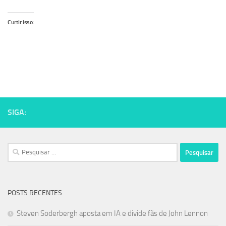
Curtir isso:
SIGA:
Pesquisar
por:
POSTS RECENTES
Steven Soderbergh aposta em IA e divide fãs de John Lennon