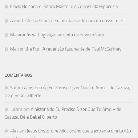
Flávio Bolsonaro, Banco Master e o Colapso da Hipocrisia
A morte de Luiz Carlini e o fim da era de ouro do nosso rock
Maracanós vai bagunçar seu jeito de ouvir música
Man on the Run: A redenção fascinante de Paul McCartney
COMENTÁRIOS
Sal
em
A história de Eu Preciso Dizer Que Te Amo – de Cazuza,
Dé e Bebel Gilberto
Juliana
em
A história de Eu Preciso Dizer Que Te Amo – de
Cazuza, Dé e Bebel Gilberto
Alex
em
Jesus Cristo: o revolucionário que a extrema direita não