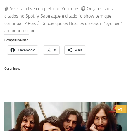
🎬 Assista à live completa no YouTube 🎧 Ouça os sons
citados no Spotify Sabe aquele ditado “o show tem que
continuar”? Pois é. Depois que os Beatles disseram “bye bye”
ao mundo como...
Compartilhe isso:
Facebook
X
Mais
Curtir isso:
0