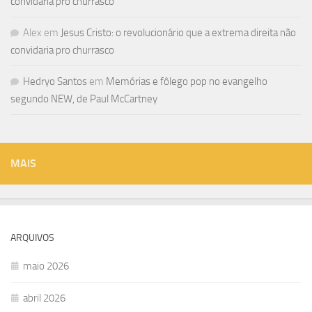
convidaria pro churrasco
Alex
em
Jesus Cristo: o revolucionário que a extrema direita não
convidaria pro churrasco
Hedryo Santos
em
Memórias e fôlego pop no evangelho
segundo NEW, de Paul McCartney
MAIS
ARQUIVOS
maio 2026
abril 2026