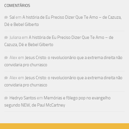
COMENTÁRIOS
Sal
em
A história de Eu Preciso Dizer Que Te Amo – de Cazuza,
Dé e Bebel Gilberto
Juliana
em
A história de Eu Preciso Dizer Que Te Amo – de
Cazuza, Dé e Bebel Gilberto
Alex
em
Jesus Cristo: o revolucionário que a extrema direita não
convidaria pro churrasco
Alex
em
Jesus Cristo: o revolucionário que a extrema direita não
convidaria pro churrasco
Hedryo Santos
em
Memórias e fôlego pop no evangelho
segundo NEW, de Paul McCartney