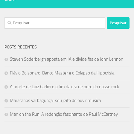
Pesquisar
por:
POSTS RECENTES
Steven Soderbergh aposta em IA e divide fãs de John Lennon
Flávio Bolsonaro, Banco Master e o Colapso da Hipocrisia
A morte de Luiz Carlini e o fim da era de ouro do nosso rock
Maracanós vai bagunçar seu jeito de ouvir música
Man on the Run: A redenção fascinante de Paul McCartney