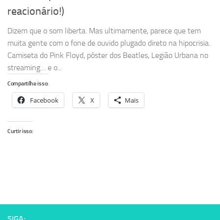
reacionário!)
Dizem que o som liberta. Mas ultimamente, parece que tem
muita gente com o fone de ouvido plugado direto na hipocrisia.
Camiseta do Pink Floyd, pôster dos Beatles, Legião Urbana no
streaming… e o...
Compartilhe isso:
Facebook
X
Mais
Curtir isso:
SIGA: