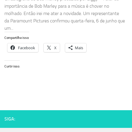
importância de Bob Marley para a música é chover no
molhado. Então irei me ater a novidade. Um representante
da Paramount Pictures confirmou quarta-feira, 6 de junho que
um...
Compartilhe isso:
Facebook
X
Mais
Curtir isso:
SIGA: