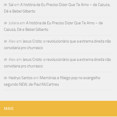
Sal
em
A história de Eu Preciso Dizer Que Te Amo – de Cazuza,
Dé e Bebel Gilberto
Juliana
em
A história de Eu Preciso Dizer Que Te Amo – de
Cazuza, Dé e Bebel Gilberto
Alex
em
Jesus Cristo: o revolucionário que a extrema direita não
convidaria pro churrasco
Alex
em
Jesus Cristo: o revolucionário que a extrema direita não
convidaria pro churrasco
Hedryo Santos
em
Memórias e fôlego pop no evangelho
segundo NEW, de Paul McCartney
MAIS