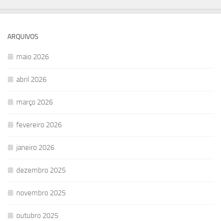
ARQUIVOS
maio 2026
abril 2026
março 2026
fevereiro 2026
janeiro 2026
dezembro 2025
novembro 2025
outubro 2025