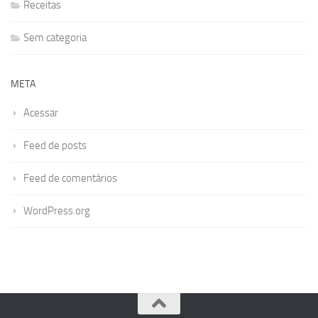
Receitas
Sem categoria
META
Acessar
Feed de posts
Feed de comentários
WordPress.org