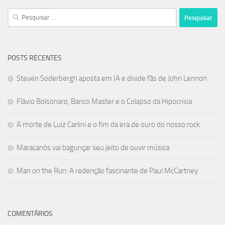
Pesquisar
por:
POSTS RECENTES
Steven Soderbergh aposta em IA e divide fãs de John Lennon
Flávio Bolsonaro, Banco Master e o Colapso da Hipocrisia
A morte de Luiz Carlini e o fim da era de ouro do nosso rock
Maracanós vai bagunçar seu jeito de ouvir música
Man on the Run: A redenção fascinante de Paul McCartney
COMENTÁRIOS