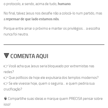
o protocolo, e sendo, acima de tudo,
humano
.
No final, talvez Jesus nos desafie não a colocá-lo num partido, mas
a
repensar de que lado estamos nós
.
Porque entre amar o próximo e manter os privilégios… a escolha
nunca foi neutra.
🔻 COMENTA AQUI
👉 Você acha que Jesus seria bloqueado por extremistas nas
redes?
👉 Que políticos de hoje ele expulsaria dos templos modernos?
👉 Se ele vivesse hoje, quem o seguiria… e quem pediria sua
crucificação?
🧠 Compartilhe suas ideias e marque quem PRECISA pensar sobre
isso!