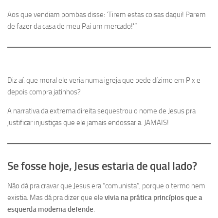
Aos que vendiam pombas disse: ‘Tirem estas coisas daqui! Parem
de fazer da casa de meu Pai um mercado!'”
Diz aí: que moral ele veria numa igreja que pede dízimo em Pix e
depois compra jatinhos?
A narrativa da extrema direita sequestrou o nome de Jesus pra
justificar injustiças que ele jamais endossaria. JAMAIS!
Se fosse hoje, Jesus estaria de qual lado?
Não dá pra cravar que Jesus era “comunista”, porque o termo nem
existia. Mas dá pra dizer que ele
vivia na prática princípios que a
esquerda moderna defende
: