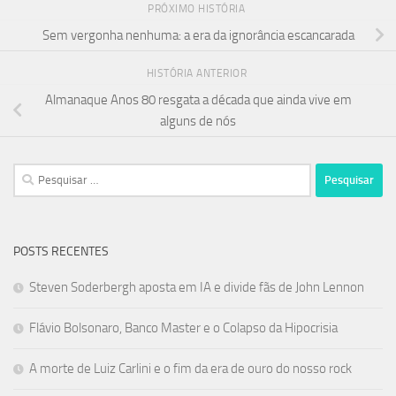
PRÓXIMO HISTÓRIA
Sem vergonha nenhuma: a era da ignorância escancarada
HISTÓRIA ANTERIOR
Almanaque Anos 80 resgata a década que ainda vive em
alguns de nós
Pesquisar
por:
POSTS RECENTES
Steven Soderbergh aposta em IA e divide fãs de John Lennon
Flávio Bolsonaro, Banco Master e o Colapso da Hipocrisia
A morte de Luiz Carlini e o fim da era de ouro do nosso rock