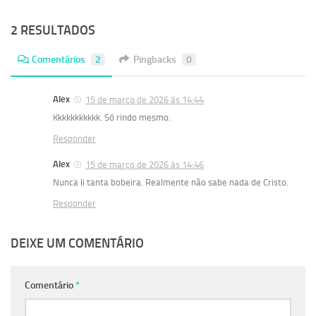
2 RESULTADOS
Comentários
2
Pingbacks
0
Alex
15 de março de 2026 às 14:44
Kkkkkkkkkkk. Só rindo mesmo.
Responder
Alex
15 de março de 2026 às 14:46
Nunca li tanta bobeira. Realmente não sabe nada de Cristo.
Responder
DEIXE UM COMENTÁRIO
Comentário
*