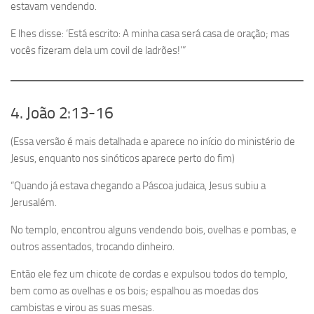
estavam vendendo.
E lhes disse: ‘Está escrito: A minha casa será casa de oração; mas
vocês fizeram dela um covil de ladrões!'”
4. João 2:13-16
(Essa versão é mais detalhada e aparece no início do ministério de
Jesus, enquanto nos sinóticos aparece perto do fim)
“Quando já estava chegando a Páscoa judaica, Jesus subiu a
Jerusalém.
No templo, encontrou alguns vendendo bois, ovelhas e pombas, e
outros assentados, trocando dinheiro.
Então ele fez um chicote de cordas e expulsou todos do templo,
bem como as ovelhas e os bois; espalhou as moedas dos
cambistas e virou as suas mesas.