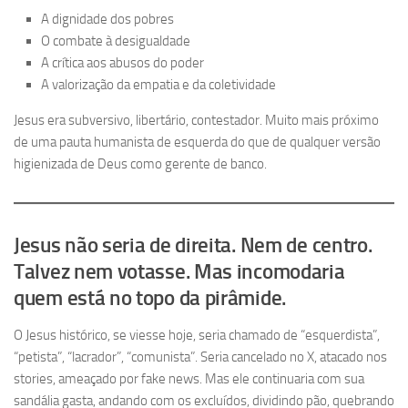
A dignidade dos pobres
O combate à desigualdade
A crítica aos abusos do poder
A valorização da empatia e da coletividade
Jesus era subversivo, libertário, contestador. Muito mais próximo
de uma pauta humanista de esquerda do que de qualquer versão
higienizada de Deus como gerente de banco.
Jesus não seria de direita. Nem de centro.
Talvez nem votasse. Mas incomodaria
quem está no topo da pirâmide.
O Jesus histórico, se viesse hoje, seria chamado de “esquerdista”,
“petista”, “lacrador”, “comunista”. Seria cancelado no X, atacado nos
stories, ameaçado por fake news. Mas ele continuaria com sua
sandália gasta, andando com os excluídos, dividindo pão, quebrando