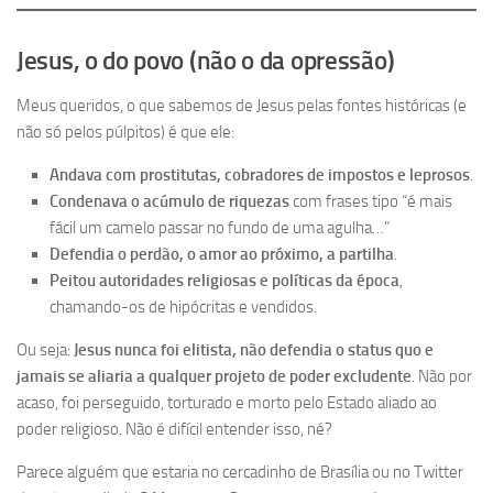
Jesus, o do povo (não o da opressão)
Meus queridos, o que sabemos de Jesus pelas fontes históricas (e
não só pelos púlpitos) é que ele:
Andava com prostitutas, cobradores de impostos e leprosos
.
Condenava o acúmulo de riquezas
com frases tipo “é mais
fácil um camelo passar no fundo de uma agulha…”
Defendia o perdão, o amor ao próximo, a partilha
.
Peitou autoridades religiosas e políticas da época
,
chamando-os de hipócritas e vendidos.
Ou seja:
Jesus nunca foi elitista, não defendia o status quo e
jamais se aliaria a qualquer projeto de poder excludente
. Não por
acaso, foi perseguido, torturado e morto pelo Estado aliado ao
poder religioso. Não é difícil entender isso, né?
Parece alguém que estaria no cercadinho de Brasília ou no Twitter