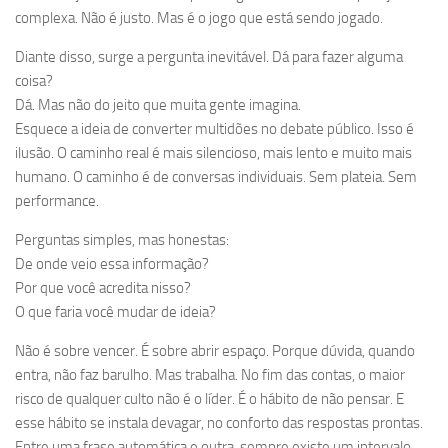
complexa. Não é justo. Mas é o jogo que está sendo jogado.
Diante disso, surge a pergunta inevitável. Dá para fazer alguma
coisa?
Dá. Mas não do jeito que muita gente imagina.
Esquece a ideia de converter multidões no debate público. Isso é
ilusão. O caminho real é mais silencioso, mais lento e muito mais
humano. O caminho é de conversas individuais. Sem plateia. Sem
performance.
Perguntas simples, mas honestas:
De onde veio essa informação?
Por que você acredita nisso?
O que faria você mudar de ideia?
Não é sobre vencer. É sobre abrir espaço. Porque dúvida, quando
entra, não faz barulho. Mas trabalha. No fim das contas, o maior
risco de qualquer culto não é o líder. É o hábito de não pensar. E
esse hábito se instala devagar, no conforto das respostas prontas.
Entre uma frase automática e outra, sempre existe um intervalo.