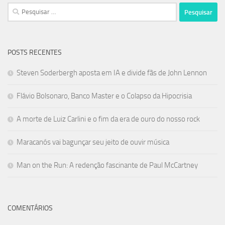
Pesquisar
por:
POSTS RECENTES
Steven Soderbergh aposta em IA e divide fãs de John Lennon
Flávio Bolsonaro, Banco Master e o Colapso da Hipocrisia
A morte de Luiz Carlini e o fim da era de ouro do nosso rock
Maracanós vai bagunçar seu jeito de ouvir música
Man on the Run: A redenção fascinante de Paul McCartney
COMENTÁRIOS