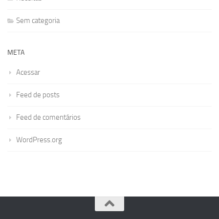
Sem categoria
META
Acessar
Feed de posts
Feed de comentários
WordPress.org