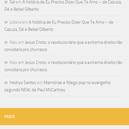
Sal
em
A história de Eu Preciso Dizer Que Te Amo – de Cazuza,
Dé e Bebel Gilberto
Juliana
em
A história de Eu Preciso Dizer Que Te Amo – de
Cazuza, Dé e Bebel Gilberto
Alex
em
Jesus Cristo: o revolucionário que a extrema direita não
convidaria pro churrasco
Alex
em
Jesus Cristo: o revolucionário que a extrema direita não
convidaria pro churrasco
Hedryo Santos
em
Memórias e fôlego pop no evangelho
segundo NEW, de Paul McCartney
MAIS