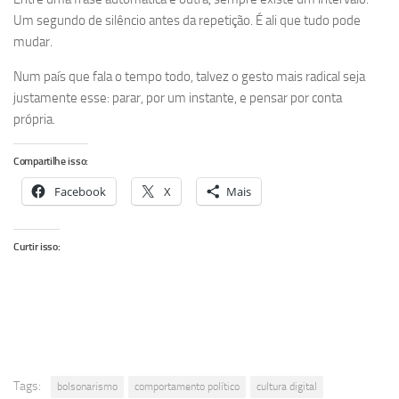
Um segundo de silêncio antes da repetição. É ali que tudo pode
mudar.
Num país que fala o tempo todo, talvez o gesto mais radical seja
justamente esse: parar, por um instante, e pensar por conta
própria.
Compartilhe isso:
Facebook
X
Mais
Curtir isso:
Tags:
bolsonarismo
comportamento político
cultura digital