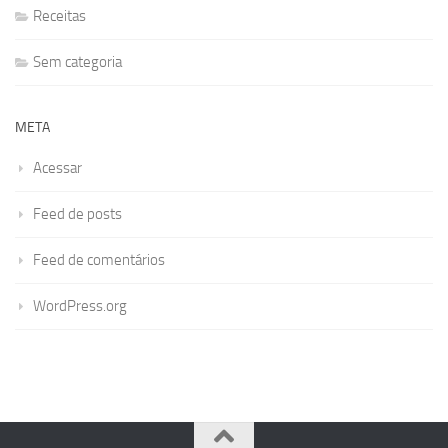
Receitas
Sem categoria
META
Acessar
Feed de posts
Feed de comentários
WordPress.org