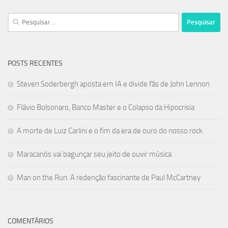
Pesquisar
por:
POSTS RECENTES
Steven Soderbergh aposta em IA e divide fãs de John Lennon
Flávio Bolsonaro, Banco Master e o Colapso da Hipocrisia
A morte de Luiz Carlini e o fim da era de ouro do nosso rock
Maracanós vai bagunçar seu jeito de ouvir música
Man on the Run: A redenção fascinante de Paul McCartney
COMENTÁRIOS