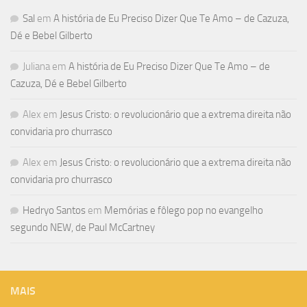
Sal
em
A história de Eu Preciso Dizer Que Te Amo – de Cazuza,
Dé e Bebel Gilberto
Juliana
em
A história de Eu Preciso Dizer Que Te Amo – de
Cazuza, Dé e Bebel Gilberto
Alex
em
Jesus Cristo: o revolucionário que a extrema direita não
convidaria pro churrasco
Alex
em
Jesus Cristo: o revolucionário que a extrema direita não
convidaria pro churrasco
Hedryo Santos
em
Memórias e fôlego pop no evangelho
segundo NEW, de Paul McCartney
MAIS