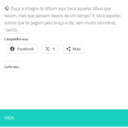
🎧 Ouça a íntegra do álbum aqui Saca aqueles álbus que
tocam, mas que passam depois de um tempo? E saca aqueles
outros que te pegam pelo braço e diz, sem muita cerimônia,
“senta...
Compartilhe isso:
Facebook
X
Mais
Curtir isso:
SIGA: