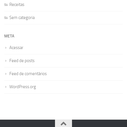
Receitas
Sem categoria
META
Acessar
Feed de posts
Feed de comentários
WordPress.org