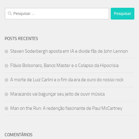
Pesquisar
por:
POSTS RECENTES
Steven Soderbergh aposta em IA e divide fãs de John Lennon
Flávio Bolsonaro, Banco Master e o Colapso da Hipocrisia
A morte de Luiz Carlini e o fim da era de ouro do nosso rock
Maracanós vai bagunçar seu jeito de ouvir música
Man on the Run: A redenção fascinante de Paul McCartney
COMENTÁRIOS