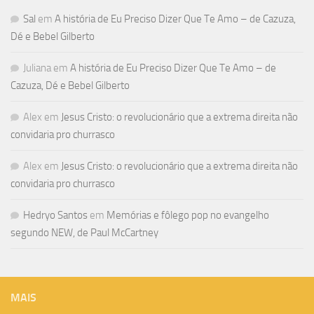
Sal
em
A história de Eu Preciso Dizer Que Te Amo – de Cazuza,
Dé e Bebel Gilberto
Juliana
em
A história de Eu Preciso Dizer Que Te Amo – de
Cazuza, Dé e Bebel Gilberto
Alex
em
Jesus Cristo: o revolucionário que a extrema direita não
convidaria pro churrasco
Alex
em
Jesus Cristo: o revolucionário que a extrema direita não
convidaria pro churrasco
Hedryo Santos
em
Memórias e fôlego pop no evangelho
segundo NEW, de Paul McCartney
MAIS