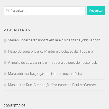
Pesquisar
por:
POSTS RECENTES
Steven Soderbergh aposta em IA e divide fãs de John Lennon
Flávio Bolsonaro, Banco Master e o Colapso da Hipocrisia
A morte de Luiz Carlini e o fim da era de ouro do nosso rock
Maracanós vai bagunçar seu jeito de ouvir música
Man on the Run: A redenção fascinante de Paul McCartney
COMENTÁRIOS