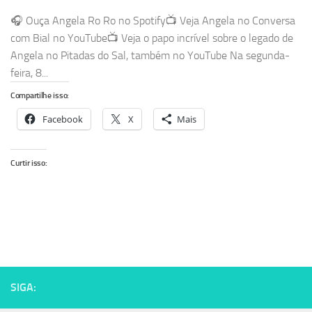
🎧 Ouça Angela Ro Ro no Spotify📺 Veja Angela no Conversa
com Bial no YouTube📺 Veja o papo incrível sobre o legado de
Angela no Pitadas do Sal, também no YouTube Na segunda-
feira, 8...
Compartilhe isso:
Facebook
X
Mais
Curtir isso:
SIGA: