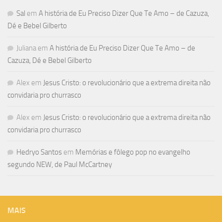
Sal
em
A história de Eu Preciso Dizer Que Te Amo – de Cazuza,
Dé e Bebel Gilberto
Juliana
em
A história de Eu Preciso Dizer Que Te Amo – de
Cazuza, Dé e Bebel Gilberto
Alex
em
Jesus Cristo: o revolucionário que a extrema direita não
convidaria pro churrasco
Alex
em
Jesus Cristo: o revolucionário que a extrema direita não
convidaria pro churrasco
Hedryo Santos
em
Memórias e fôlego pop no evangelho
segundo NEW, de Paul McCartney
MAIS