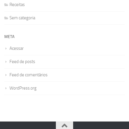
Receitas
Sem categoria
META
Acessar
Feed de posts
Feed de comentários
WordPress.org