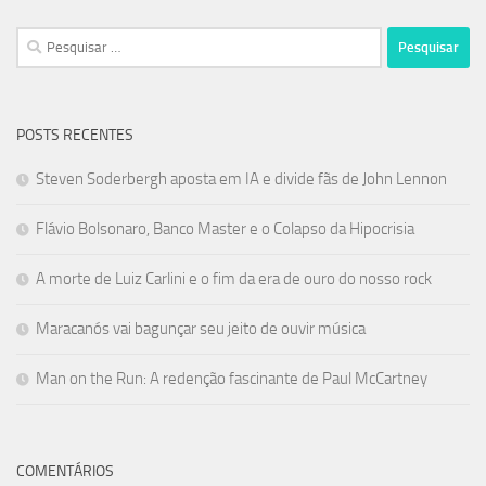
Pesquisar
por:
POSTS RECENTES
Steven Soderbergh aposta em IA e divide fãs de John Lennon
Flávio Bolsonaro, Banco Master e o Colapso da Hipocrisia
A morte de Luiz Carlini e o fim da era de ouro do nosso rock
Maracanós vai bagunçar seu jeito de ouvir música
Man on the Run: A redenção fascinante de Paul McCartney
COMENTÁRIOS