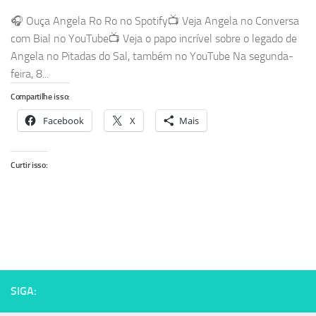
🎧 Ouça Angela Ro Ro no Spotify📺 Veja Angela no Conversa
com Bial no YouTube📺 Veja o papo incrível sobre o legado de
Angela no Pitadas do Sal, também no YouTube Na segunda-
feira, 8...
Compartilhe isso:
Facebook
X
Mais
Curtir isso:
SIGA: