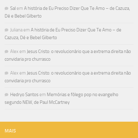
Sal
em
A história de Eu Preciso Dizer Que Te Amo – de Cazuza,
Dé e Bebel Gilberto
Juliana
em
A história de Eu Preciso Dizer Que Te Amo – de
Cazuza, Dé e Bebel Gilberto
Alex
em
Jesus Cristo: o revolucionário que a extrema direita não
convidaria pro churrasco
Alex
em
Jesus Cristo: o revolucionário que a extrema direita não
convidaria pro churrasco
Hedryo Santos
em
Memórias e fôlego pop no evangelho
segundo NEW, de Paul McCartney
MAIS