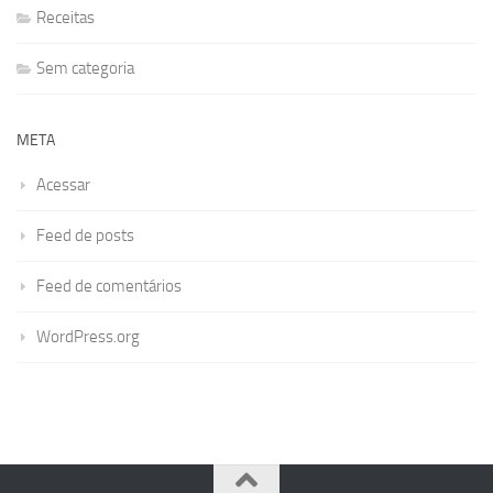
Receitas
Sem categoria
META
Acessar
Feed de posts
Feed de comentários
WordPress.org