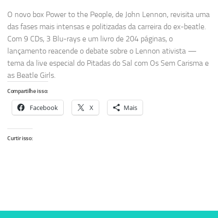
O novo box Power to the People, de John Lennon, revisita uma
das fases mais intensas e politizadas da carreira do ex-beatle.
Com 9 CDs, 3 Blu-rays e um livro de 204 páginas, o
lançamento reacende o debate sobre o Lennon ativista —
tema da live especial do Pitadas do Sal com Os Sem Carisma e
as Beatle Girls.
Compartilhe isso:
Facebook
X
Mais
Curtir isso: