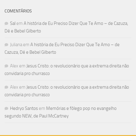
COMENTÁRIOS
Sal
em
A história de Eu Preciso Dizer Que Te Amo – de Cazuza,
Dé e Bebel Gilberto
Juliana
em
A história de Eu Preciso Dizer Que Te Amo – de
Cazuza, Dé e Bebel Gilberto
Alex
em
Jesus Cristo: o revolucionário que a extrema direita não
convidaria pro churrasco
Alex
em
Jesus Cristo: o revolucionário que a extrema direita não
convidaria pro churrasco
Hedryo Santos
em
Memórias e fôlego pop no evangelho
segundo NEW, de Paul McCartney