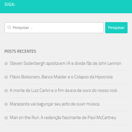
SIGA:
Pesquisar
por:
POSTS RECENTES
Steven Soderbergh aposta em IA e divide fãs de John Lennon
Flávio Bolsonaro, Banco Master e o Colapso da Hipocrisia
A morte de Luiz Carlini e o fim da era de ouro do nosso rock
Maracanós vai bagunçar seu jeito de ouvir música
Man on the Run: A redenção fascinante de Paul McCartney