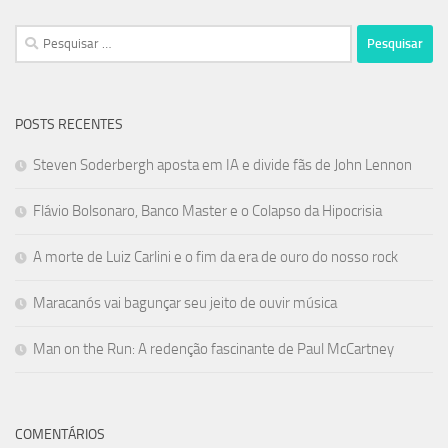
Pesquisar
por:
POSTS RECENTES
Steven Soderbergh aposta em IA e divide fãs de John Lennon
Flávio Bolsonaro, Banco Master e o Colapso da Hipocrisia
A morte de Luiz Carlini e o fim da era de ouro do nosso rock
Maracanós vai bagunçar seu jeito de ouvir música
Man on the Run: A redenção fascinante de Paul McCartney
COMENTÁRIOS