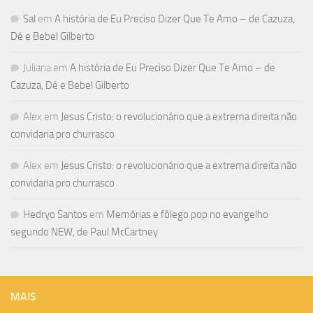
Sal
em
A história de Eu Preciso Dizer Que Te Amo – de Cazuza,
Dé e Bebel Gilberto
Juliana
em
A história de Eu Preciso Dizer Que Te Amo – de
Cazuza, Dé e Bebel Gilberto
Alex
em
Jesus Cristo: o revolucionário que a extrema direita não
convidaria pro churrasco
Alex
em
Jesus Cristo: o revolucionário que a extrema direita não
convidaria pro churrasco
Hedryo Santos
em
Memórias e fôlego pop no evangelho
segundo NEW, de Paul McCartney
MAIS