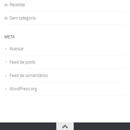
Receitas
Sem categoria
META
Acessar
Feed de posts
Feed de comentários
WordPress.org