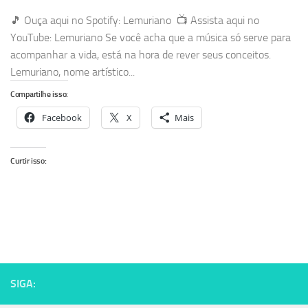
🎵 Ouça aqui no Spotify: Lemuriano 📺 Assista aqui no
YouTube: Lemuriano Se você acha que a música só serve para
acompanhar a vida, está na hora de rever seus conceitos.
Lemuriano, nome artístico...
Compartilhe isso:
Facebook
X
Mais
Curtir isso:
SIGA: