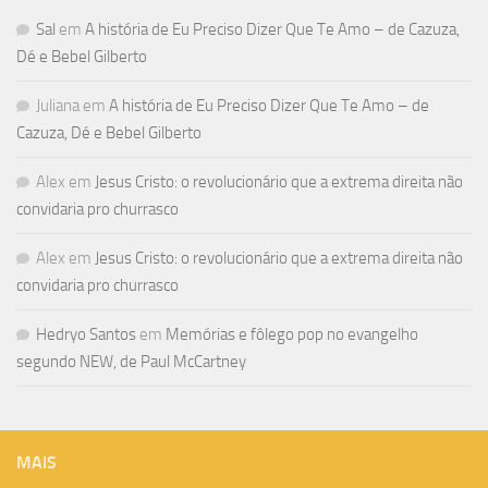
Sal
em
A história de Eu Preciso Dizer Que Te Amo – de Cazuza,
Dé e Bebel Gilberto
Juliana
em
A história de Eu Preciso Dizer Que Te Amo – de
Cazuza, Dé e Bebel Gilberto
Alex
em
Jesus Cristo: o revolucionário que a extrema direita não
convidaria pro churrasco
Alex
em
Jesus Cristo: o revolucionário que a extrema direita não
convidaria pro churrasco
Hedryo Santos
em
Memórias e fôlego pop no evangelho
segundo NEW, de Paul McCartney
MAIS