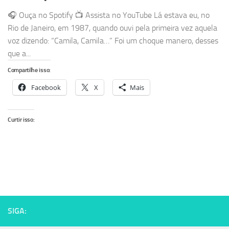
🎧 Ouça no Spotify 📺 Assista no YouTube Lá estava eu, no
Rio de Janeiro, em 1987, quando ouvi pela primeira vez aquela
voz dizendo: “Camila, Camila…” Foi um choque manero, desses
que a...
Compartilhe isso:
Facebook
X
Mais
Curtir isso:
SIGA: