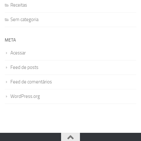
Receitas
Sem categoria
META
Acessar
Feed de posts
Feed de comentários
WordPress.org