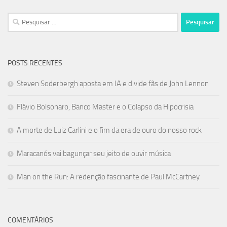
Pesquisar
por:
POSTS RECENTES
Steven Soderbergh aposta em IA e divide fãs de John Lennon
Flávio Bolsonaro, Banco Master e o Colapso da Hipocrisia
A morte de Luiz Carlini e o fim da era de ouro do nosso rock
Maracanós vai bagunçar seu jeito de ouvir música
Man on the Run: A redenção fascinante de Paul McCartney
COMENTÁRIOS