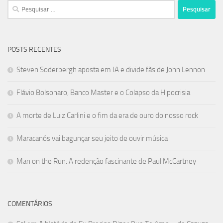
Pesquisar
por:
POSTS RECENTES
Steven Soderbergh aposta em IA e divide fãs de John Lennon
Flávio Bolsonaro, Banco Master e o Colapso da Hipocrisia
A morte de Luiz Carlini e o fim da era de ouro do nosso rock
Maracanós vai bagunçar seu jeito de ouvir música
Man on the Run: A redenção fascinante de Paul McCartney
COMENTÁRIOS