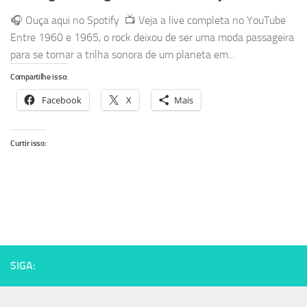
🎧 Ouça aqui no Spotify 📺 Veja a live completa no YouTube
Entre 1960 e 1965, o rock deixou de ser uma moda passageira
para se tornar a trilha sonora de um planeta em...
Compartilhe isso:
Facebook
X
Mais
Curtir isso:
SIGA: