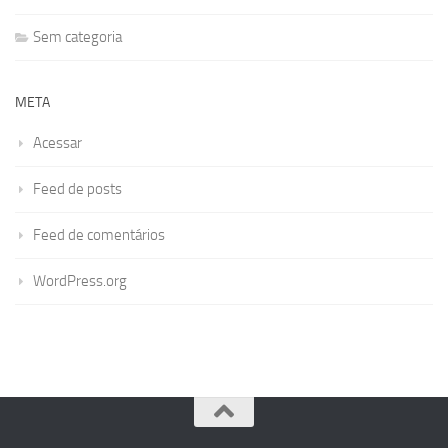
Sem categoria
META
Acessar
Feed de posts
Feed de comentários
WordPress.org