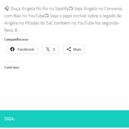
🎧 Ouça Angela Ro Ro no Spotify📺 Veja Angela no Conversa
com Bial no YouTube📺 Veja o papo incrível sobre o legado de
Angela no Pitadas do Sal, também no YouTube Na segunda-
feira, 8...
Compartilhe isso:
Facebook
X
Mais
Curtir isso:
SIGA: