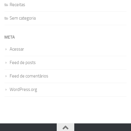
Receitas
Sem categoria
META
Acessar
Feed de posts
Feed de comentários
WordPress.org