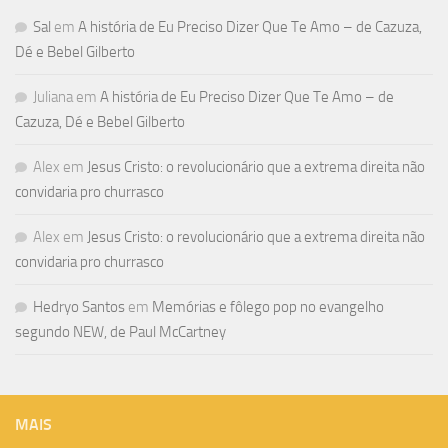
Sal
em
A história de Eu Preciso Dizer Que Te Amo – de Cazuza,
Dé e Bebel Gilberto
Juliana
em
A história de Eu Preciso Dizer Que Te Amo – de
Cazuza, Dé e Bebel Gilberto
Alex
em
Jesus Cristo: o revolucionário que a extrema direita não
convidaria pro churrasco
Alex
em
Jesus Cristo: o revolucionário que a extrema direita não
convidaria pro churrasco
Hedryo Santos
em
Memórias e fôlego pop no evangelho
segundo NEW, de Paul McCartney
MAIS