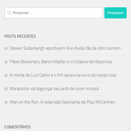
Pesquisar
por:
POSTS RECENTES
Steven Soderbergh aposta em IA e divide fãs de John Lennon
Flávio Bolsonaro, Banco Master e o Colapso da Hipocrisia
A morte de Luiz Carlini e o fim da era de ouro do nosso rock
Maracanós vai bagunçar seu jeito de ouvir música
Man on the Run: A redenção fascinante de Paul McCartney
COMENTÁRIOS