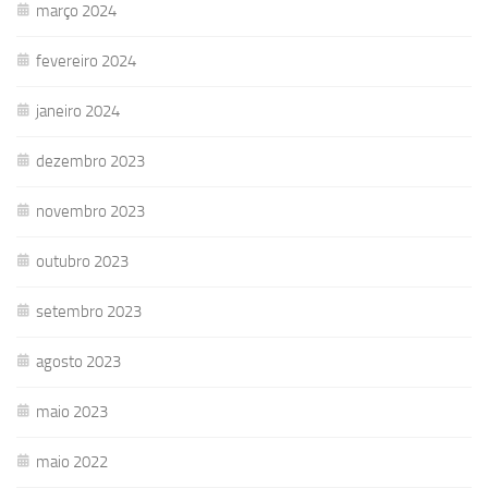
março 2024
fevereiro 2024
janeiro 2024
dezembro 2023
novembro 2023
outubro 2023
setembro 2023
agosto 2023
maio 2023
maio 2022