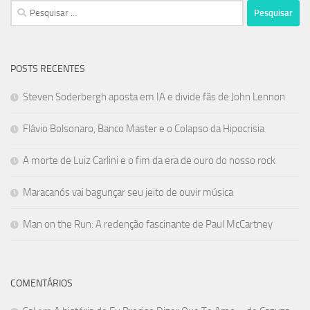
Pesquisar
por:
POSTS RECENTES
Steven Soderbergh aposta em IA e divide fãs de John Lennon
Flávio Bolsonaro, Banco Master e o Colapso da Hipocrisia
A morte de Luiz Carlini e o fim da era de ouro do nosso rock
Maracanós vai bagunçar seu jeito de ouvir música
Man on the Run: A redenção fascinante de Paul McCartney
COMENTÁRIOS