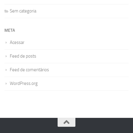
Sem categoria
META
Acessar
Feed de posts
Feed de comentários
WordPress.org