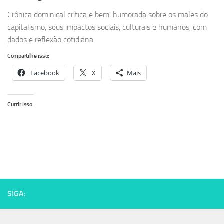
Crônica dominical crítica e bem-humorada sobre os males do
capitalismo, seus impactos sociais, culturais e humanos, com
dados e reflexão cotidiana.
Compartilhe isso:
Facebook
X
Mais
Curtir isso:
SIGA: