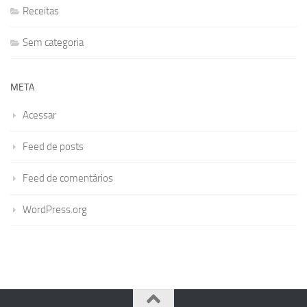
Receitas
Sem categoria
META
Acessar
Feed de posts
Feed de comentários
WordPress.org