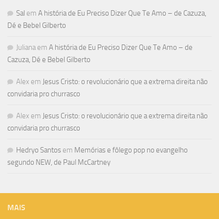
Sal
em
A história de Eu Preciso Dizer Que Te Amo – de Cazuza,
Dé e Bebel Gilberto
Juliana
em
A história de Eu Preciso Dizer Que Te Amo – de
Cazuza, Dé e Bebel Gilberto
Alex
em
Jesus Cristo: o revolucionário que a extrema direita não
convidaria pro churrasco
Alex
em
Jesus Cristo: o revolucionário que a extrema direita não
convidaria pro churrasco
Hedryo Santos
em
Memórias e fôlego pop no evangelho
segundo NEW, de Paul McCartney
MAIS