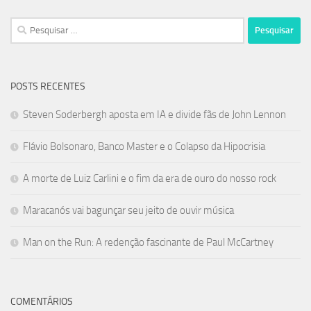
Pesquisar
por:
POSTS RECENTES
Steven Soderbergh aposta em IA e divide fãs de John Lennon
Flávio Bolsonaro, Banco Master e o Colapso da Hipocrisia
A morte de Luiz Carlini e o fim da era de ouro do nosso rock
Maracanós vai bagunçar seu jeito de ouvir música
Man on the Run: A redenção fascinante de Paul McCartney
COMENTÁRIOS