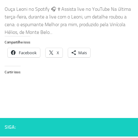
Ouça Leoni no Spotify 🎧🍷Assista live no YouTube Na última
terça-feira, durante a live com o Leoni, um detalhe roubou a
cena: o espumante Melhor pra mim, produzido pela Vinícola
Hélios, de Monte Belo...
Compartilhe isso:
Facebook
X
Mais
Curtir isso:
SIGA: