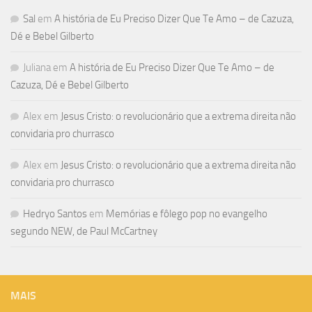
Sal
em
A história de Eu Preciso Dizer Que Te Amo – de Cazuza,
Dé e Bebel Gilberto
Juliana
em
A história de Eu Preciso Dizer Que Te Amo – de
Cazuza, Dé e Bebel Gilberto
Alex
em
Jesus Cristo: o revolucionário que a extrema direita não
convidaria pro churrasco
Alex
em
Jesus Cristo: o revolucionário que a extrema direita não
convidaria pro churrasco
Hedryo Santos
em
Memórias e fôlego pop no evangelho
segundo NEW, de Paul McCartney
MAIS