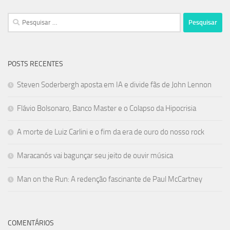
Pesquisar
por:
POSTS RECENTES
Steven Soderbergh aposta em IA e divide fãs de John Lennon
Flávio Bolsonaro, Banco Master e o Colapso da Hipocrisia
A morte de Luiz Carlini e o fim da era de ouro do nosso rock
Maracanós vai bagunçar seu jeito de ouvir música
Man on the Run: A redenção fascinante de Paul McCartney
COMENTÁRIOS