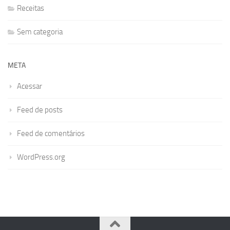
Receitas
Sem categoria
META
Acessar
Feed de posts
Feed de comentários
WordPress.org