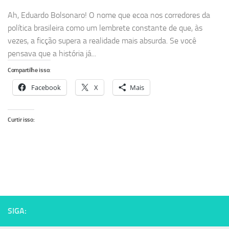
Ah, Eduardo Bolsonaro! O nome que ecoa nos corredores da
política brasileira como um lembrete constante de que, às
vezes, a ficção supera a realidade mais absurda. Se você
pensava que a história já...
Compartilhe isso:
Facebook
X
Mais
Curtir isso:
SIGA: