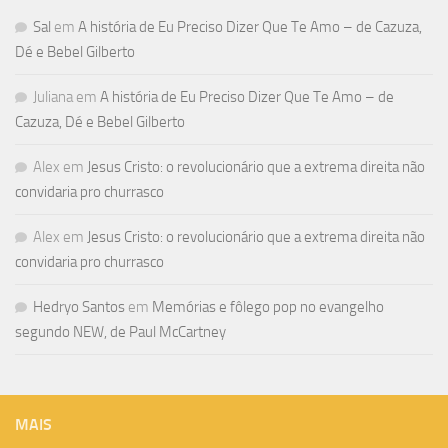
Sal
em
A história de Eu Preciso Dizer Que Te Amo – de Cazuza,
Dé e Bebel Gilberto
Juliana
em
A história de Eu Preciso Dizer Que Te Amo – de
Cazuza, Dé e Bebel Gilberto
Alex
em
Jesus Cristo: o revolucionário que a extrema direita não
convidaria pro churrasco
Alex
em
Jesus Cristo: o revolucionário que a extrema direita não
convidaria pro churrasco
Hedryo Santos
em
Memórias e fôlego pop no evangelho
segundo NEW, de Paul McCartney
MAIS