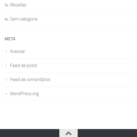
Receitas
Sem categoria
META
Acessar
Feed de posts
Feed de comentários
WordPress.org