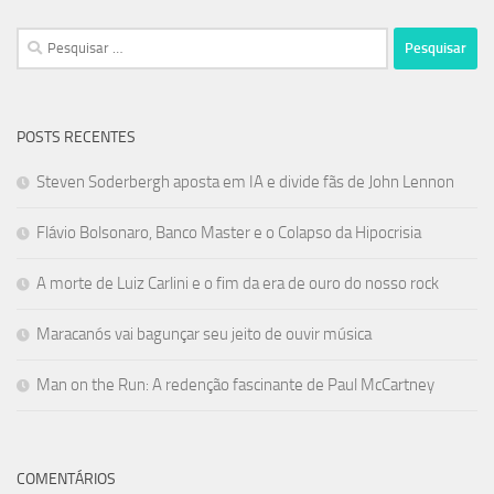
Pesquisar
por:
POSTS RECENTES
Steven Soderbergh aposta em IA e divide fãs de John Lennon
Flávio Bolsonaro, Banco Master e o Colapso da Hipocrisia
A morte de Luiz Carlini e o fim da era de ouro do nosso rock
Maracanós vai bagunçar seu jeito de ouvir música
Man on the Run: A redenção fascinante de Paul McCartney
COMENTÁRIOS