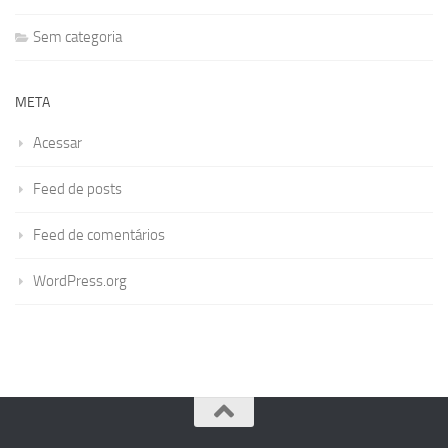
Sem categoria
META
Acessar
Feed de posts
Feed de comentários
WordPress.org