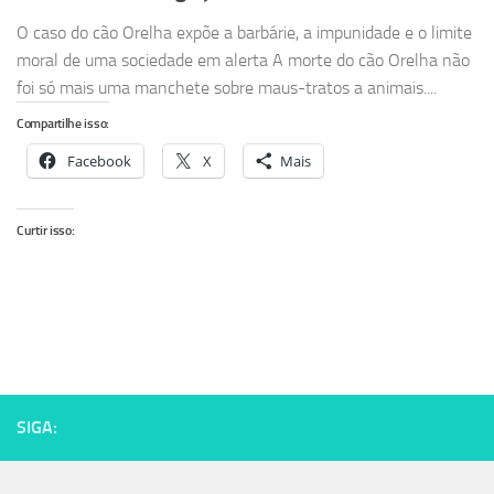
O caso do cão Orelha expõe a barbárie, a impunidade e o limite
moral de uma sociedade em alerta A morte do cão Orelha não
foi só mais uma manchete sobre maus-tratos a animais....
Compartilhe isso:
Facebook
X
Mais
Curtir isso:
SIGA: