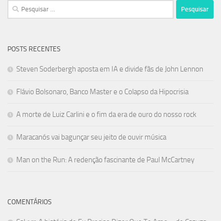
Pesquisar
por:
POSTS RECENTES
Steven Soderbergh aposta em IA e divide fãs de John Lennon
Flávio Bolsonaro, Banco Master e o Colapso da Hipocrisia
A morte de Luiz Carlini e o fim da era de ouro do nosso rock
Maracanós vai bagunçar seu jeito de ouvir música
Man on the Run: A redenção fascinante de Paul McCartney
COMENTÁRIOS