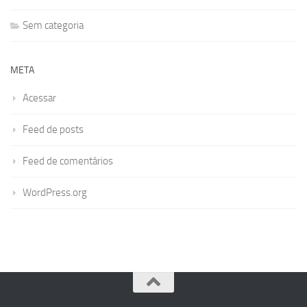
Sem categoria
META
Acessar
Feed de posts
Feed de comentários
WordPress.org