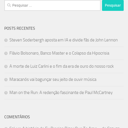
Pesquisar
por:
POSTS RECENTES
Steven Soderbergh aposta em IA e divide fãs de John Lennon
Flávio Bolsonaro, Banco Master e o Colapso da Hipocrisia
A morte de Luiz Carlini e o fim da era de ouro do nosso rock
Maracanós vai bagunçar seu jeito de ouvir música
Man on the Run: A redenção fascinante de Paul McCartney
COMENTÁRIOS