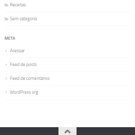
Receitas
Sem categoria
META
Acessar
Feed de posts
Feed de comentários
WordPress.org