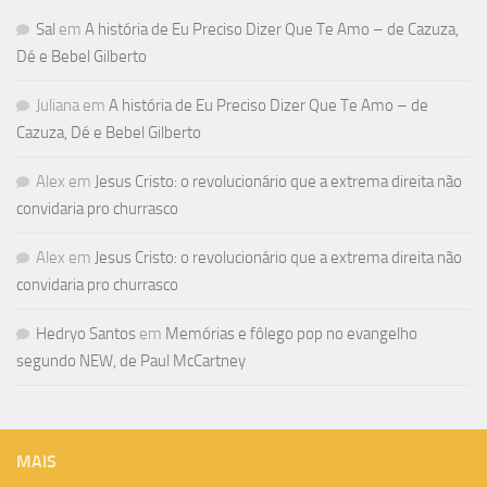
Sal
em
A história de Eu Preciso Dizer Que Te Amo – de Cazuza,
Dé e Bebel Gilberto
Juliana
em
A história de Eu Preciso Dizer Que Te Amo – de
Cazuza, Dé e Bebel Gilberto
Alex
em
Jesus Cristo: o revolucionário que a extrema direita não
convidaria pro churrasco
Alex
em
Jesus Cristo: o revolucionário que a extrema direita não
convidaria pro churrasco
Hedryo Santos
em
Memórias e fôlego pop no evangelho
segundo NEW, de Paul McCartney
MAIS