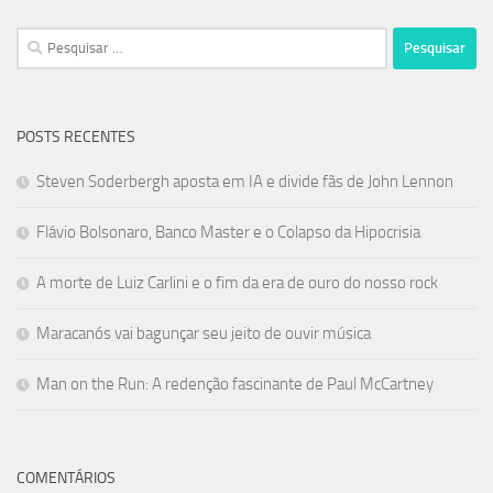
Pesquisar
por:
POSTS RECENTES
Steven Soderbergh aposta em IA e divide fãs de John Lennon
Flávio Bolsonaro, Banco Master e o Colapso da Hipocrisia
A morte de Luiz Carlini e o fim da era de ouro do nosso rock
Maracanós vai bagunçar seu jeito de ouvir música
Man on the Run: A redenção fascinante de Paul McCartney
COMENTÁRIOS