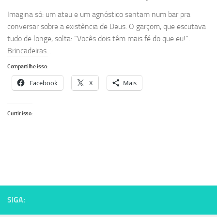
Imagina só: um ateu e um agnóstico sentam num bar pra
conversar sobre a existência de Deus. O garçom, que escutava
tudo de longe, solta: “Vocês dois têm mais fé do que eu!”.
Brincadeiras...
Compartilhe isso:
Facebook
X
Mais
Curtir isso:
SIGA: