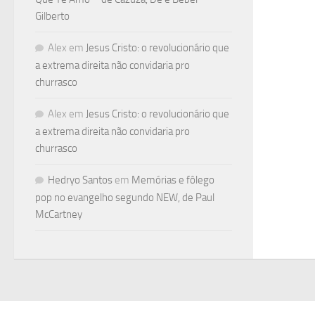
Gilberto
Alex
em
Jesus Cristo: o revolucionário que
a extrema direita não convidaria pro
churrasco
Alex
em
Jesus Cristo: o revolucionário que
a extrema direita não convidaria pro
churrasco
Hedryo Santos
em
Memórias e fôlego
pop no evangelho segundo NEW, de Paul
McCartney