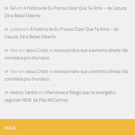
Sal
em
A história de Eu Preciso Dizer Que Te Amo – de Cazuza,
Dé e Bebel Gilberto
Juliana
em
A história de Eu Preciso Dizer Que Te Amo – de
Cazuza, Dé e Bebel Gilberto
Alex
em
Jesus Cristo: o revolucionário que a extrema direita não
convidaria pro churrasco
Alex
em
Jesus Cristo: o revolucionário que a extrema direita não
convidaria pro churrasco
Hedryo Santos
em
Memórias e fôlego pop no evangelho
segundo NEW, de Paul McCartney
MAIS