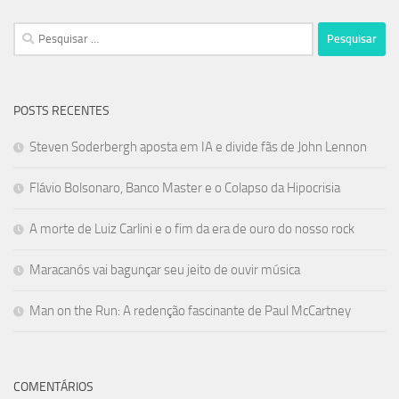
Pesquisar
por:
POSTS RECENTES
Steven Soderbergh aposta em IA e divide fãs de John Lennon
Flávio Bolsonaro, Banco Master e o Colapso da Hipocrisia
A morte de Luiz Carlini e o fim da era de ouro do nosso rock
Maracanós vai bagunçar seu jeito de ouvir música
Man on the Run: A redenção fascinante de Paul McCartney
COMENTÁRIOS