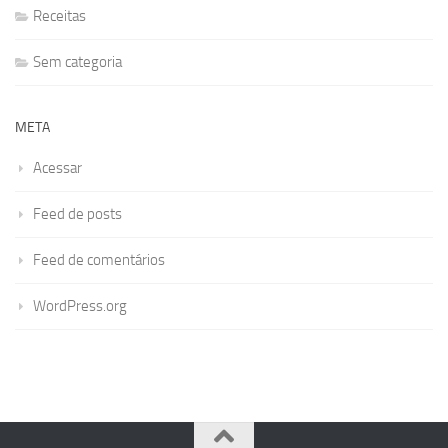
Receitas
Sem categoria
META
Acessar
Feed de posts
Feed de comentários
WordPress.org