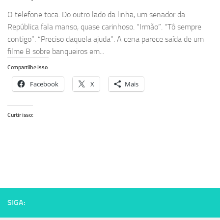
O telefone toca. Do outro lado da linha, um senador da
República fala manso, quase carinhoso. “Irmão”. “Tô sempre
contigo”. “Preciso daquela ajuda”. A cena parece saída de um
filme B sobre banqueiros em...
Compartilhe isso:
Facebook
X
Mais
Curtir isso:
SIGA: