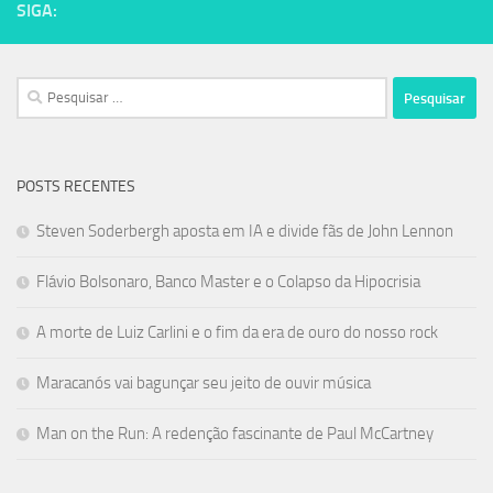
SIGA:
Pesquisar
por:
POSTS RECENTES
Steven Soderbergh aposta em IA e divide fãs de John Lennon
Flávio Bolsonaro, Banco Master e o Colapso da Hipocrisia
A morte de Luiz Carlini e o fim da era de ouro do nosso rock
Maracanós vai bagunçar seu jeito de ouvir música
Man on the Run: A redenção fascinante de Paul McCartney