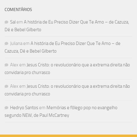
COMENTÁRIOS
Sal
em
A história de Eu Preciso Dizer Que Te Amo – de Cazuza,
Dé e Bebel Gilberto
Juliana
em
A história de Eu Preciso Dizer Que Te Amo – de
Cazuza, Dé e Bebel Gilberto
Alex
em
Jesus Cristo: o revolucionário que a extrema direita não
convidaria pro churrasco
Alex
em
Jesus Cristo: o revolucionário que a extrema direita não
convidaria pro churrasco
Hedryo Santos
em
Memórias e fôlego pop no evangelho
segundo NEW, de Paul McCartney