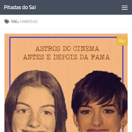
Pitadas do Sal
Skip to content
TAG:
FAMOSOS
0