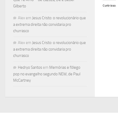
Gilberto
Curtir isso:
Alex
em
Jesus Cristo: o revolucionário que
a extrema direita não convidaria pro
churrasco
Alex
em
Jesus Cristo: o revolucionário que
a extrema direita não convidaria pro
churrasco
Hedryo Santos
em
Memórias e fôlego
pop no evangelho segundo NEW, de Paul
McCartney