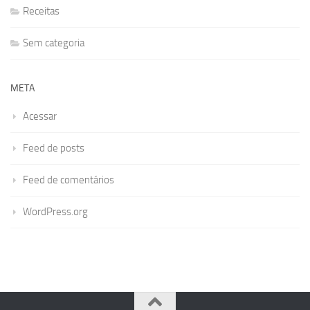
Receitas
Sem categoria
META
Acessar
Feed de posts
Feed de comentários
WordPress.org