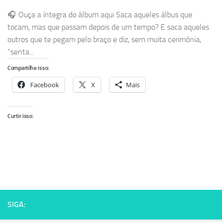
🎧 Ouça a íntegra do álbum aqui Saca aqueles álbus que
tocam, mas que passam depois de um tempo? E saca aqueles
outros que te pegam pelo braço e diz, sem muita cerimônia,
“senta...
Compartilhe isso:
Facebook
X
Mais
Curtir isso:
SIGA: