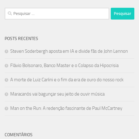
Pesquisar
por:
POSTS RECENTES
Steven Soderbergh aposta em IA e divide fãs de John Lennon
Flávio Bolsonaro, Banco Master e o Colapso da Hipocrisia
A morte de Luiz Carlini e o fim da era de ouro do nosso rock
Maracanós vai bagunçar seu jeito de ouvir música
Man on the Run: A redenção fascinante de Paul McCartney
COMENTÁRIOS