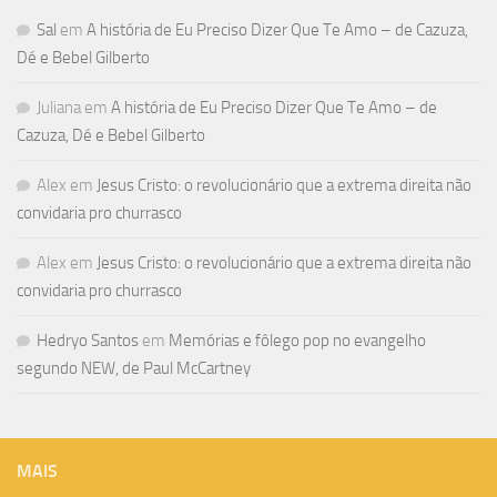
Sal
em
A história de Eu Preciso Dizer Que Te Amo – de Cazuza,
Dé e Bebel Gilberto
Juliana
em
A história de Eu Preciso Dizer Que Te Amo – de
Cazuza, Dé e Bebel Gilberto
Alex
em
Jesus Cristo: o revolucionário que a extrema direita não
convidaria pro churrasco
Alex
em
Jesus Cristo: o revolucionário que a extrema direita não
convidaria pro churrasco
Hedryo Santos
em
Memórias e fôlego pop no evangelho
segundo NEW, de Paul McCartney
MAIS