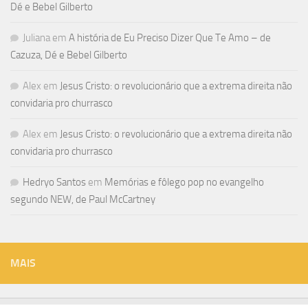
Dé e Bebel Gilberto
Juliana
em
A história de Eu Preciso Dizer Que Te Amo – de
Cazuza, Dé e Bebel Gilberto
Alex
em
Jesus Cristo: o revolucionário que a extrema direita não
convidaria pro churrasco
Alex
em
Jesus Cristo: o revolucionário que a extrema direita não
convidaria pro churrasco
Hedryo Santos
em
Memórias e fôlego pop no evangelho
segundo NEW, de Paul McCartney
MAIS