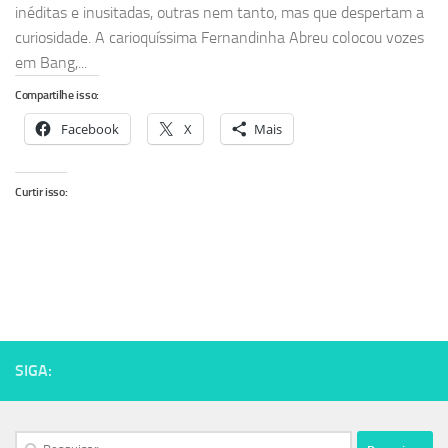
inéditas e inusitadas, outras nem tanto, mas que despertam a
curiosidade. A carioquíssima Fernandinha Abreu colocou vozes
em Bang,...
Compartilhe isso:
Facebook
X
Mais
Curtir isso:
SIGA:
Pesquisar