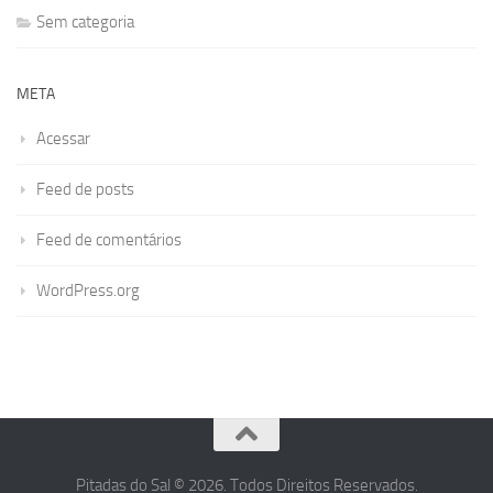
Sem categoria
META
Acessar
Feed de posts
Feed de comentários
WordPress.org
Pitadas do Sal © 2026. Todos Direitos Reservados.