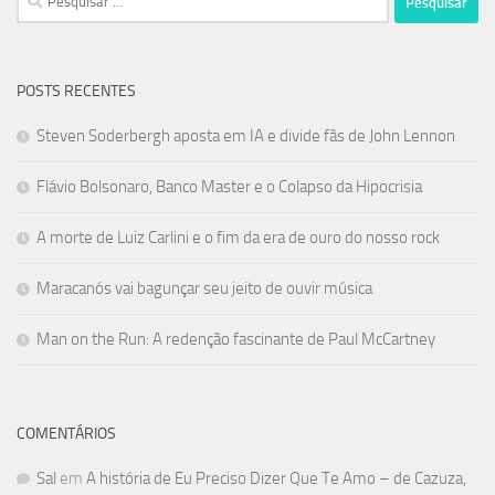
por:
POSTS RECENTES
Steven Soderbergh aposta em IA e divide fãs de John Lennon
Flávio Bolsonaro, Banco Master e o Colapso da Hipocrisia
A morte de Luiz Carlini e o fim da era de ouro do nosso rock
Maracanós vai bagunçar seu jeito de ouvir música
Man on the Run: A redenção fascinante de Paul McCartney
COMENTÁRIOS
Sal
em
A história de Eu Preciso Dizer Que Te Amo – de Cazuza,