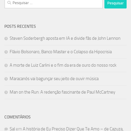
Pesquisar
por:
POSTS RECENTES
Steven Soderbergh aposta em IA e divide fãs de John Lennon
Flávio Bolsonaro, Banco Master e o Colapso da Hipocrisia
A morte de Luiz Carlini e o fim da era de ouro do nosso rock
Maracanós vai bagunçar seu jeito de ouvir música
Man on the Run: A redenção fascinante de Paul McCartney
COMENTÁRIOS
Sal
em
A história de Eu Preciso Dizer Que Te Amo – de Cazuza,