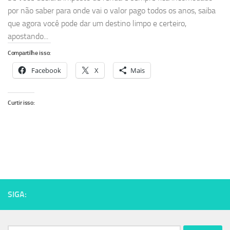
por não saber para onde vai o valor pago todos os anos, saiba
que agora você pode dar um destino limpo e certeiro,
apostando...
Compartilhe isso:
Facebook
X
Mais
Curtir isso:
SIGA: