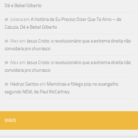
Dé e Bebel Gilberto
Juliana
em
A história de Eu Preciso Dizer Que Te Amo – de
Cazuza, Dé e Bebel Gilberto
Alex
em
Jesus Cristo: o revolucionário que a extrema direita não
convidaria pro churrasco
Alex
em
Jesus Cristo: o revolucionário que a extrema direita não
convidaria pro churrasco
Hedryo Santos
em
Memórias e fôlego pop no evangelho
segundo NEW, de Paul McCartney
MAIS