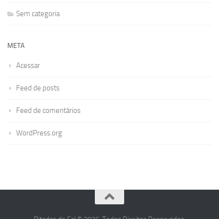
Sem categoria
META
Acessar
Feed de posts
Feed de comentários
WordPress.org