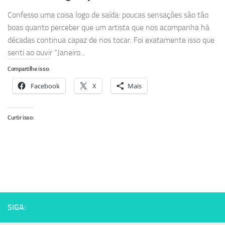
Confesso uma coisa logo de saída: poucas sensações são tão
boas quanto perceber que um artista que nos acompanha há
décadas continua capaz de nos tocar. Foi exatamente isso que
senti ao ouvir “Janeiro...
Compartilhe isso:
Facebook
X
Mais
Curtir isso:
SIGA: