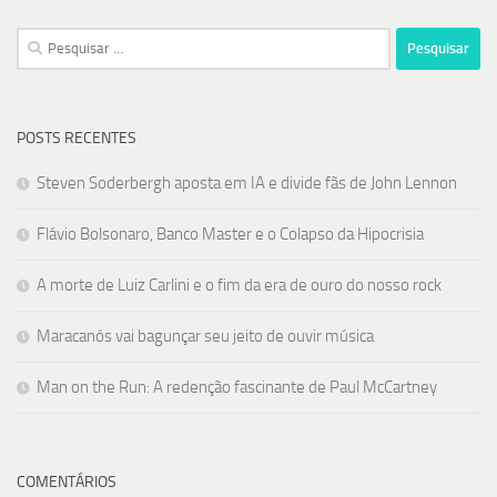
Pesquisar
por:
POSTS RECENTES
Steven Soderbergh aposta em IA e divide fãs de John Lennon
Flávio Bolsonaro, Banco Master e o Colapso da Hipocrisia
A morte de Luiz Carlini e o fim da era de ouro do nosso rock
Maracanós vai bagunçar seu jeito de ouvir música
Man on the Run: A redenção fascinante de Paul McCartney
COMENTÁRIOS