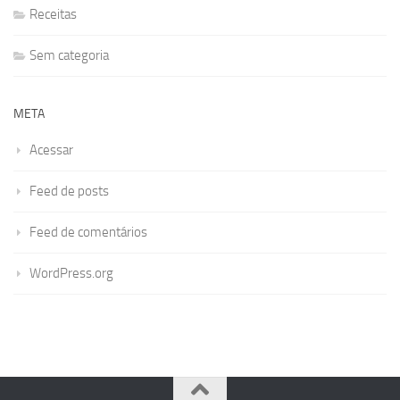
Receitas
Sem categoria
META
Acessar
Feed de posts
Feed de comentários
WordPress.org