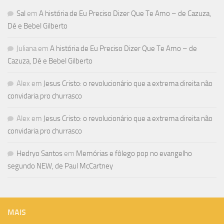
Sal
em
A história de Eu Preciso Dizer Que Te Amo – de Cazuza,
Dé e Bebel Gilberto
Juliana
em
A história de Eu Preciso Dizer Que Te Amo – de
Cazuza, Dé e Bebel Gilberto
Alex
em
Jesus Cristo: o revolucionário que a extrema direita não
convidaria pro churrasco
Alex
em
Jesus Cristo: o revolucionário que a extrema direita não
convidaria pro churrasco
Hedryo Santos
em
Memórias e fôlego pop no evangelho
segundo NEW, de Paul McCartney
MAIS