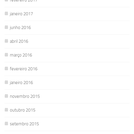
janeiro 2017
junho 2016
abril 2016
março 2016
fevereiro 2016
janeiro 2016
novembro 2015
outubro 2015
setembro 2015