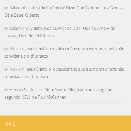
Sal
em
A história de Eu Preciso Dizer Que Te Amo – de Cazuza,
Dé e Bebel Gilberto
Juliana
em
A história de Eu Preciso Dizer Que Te Amo – de
Cazuza, Dé e Bebel Gilberto
Alex
em
Jesus Cristo: o revolucionário que a extrema direita não
convidaria pro churrasco
Alex
em
Jesus Cristo: o revolucionário que a extrema direita não
convidaria pro churrasco
Hedryo Santos
em
Memórias e fôlego pop no evangelho
segundo NEW, de Paul McCartney
MAIS