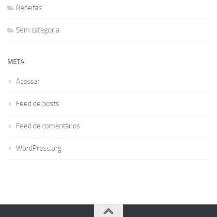
Receitas
Sem categoria
META
Acessar
Feed de posts
Feed de comentários
WordPress.org