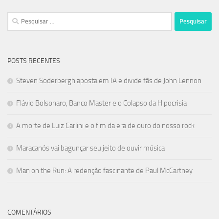
Pesquisar
por:
POSTS RECENTES
Steven Soderbergh aposta em IA e divide fãs de John Lennon
Flávio Bolsonaro, Banco Master e o Colapso da Hipocrisia
A morte de Luiz Carlini e o fim da era de ouro do nosso rock
Maracanós vai bagunçar seu jeito de ouvir música
Man on the Run: A redenção fascinante de Paul McCartney
COMENTÁRIOS