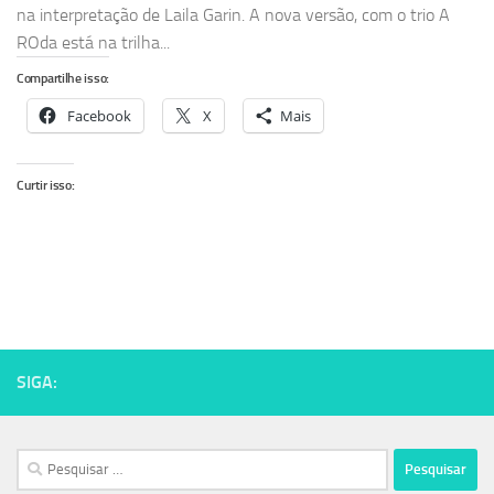
na interpretação de Laila Garin. A nova versão, com o trio A
ROda está na trilha...
Compartilhe isso:
Facebook
X
Mais
Curtir isso:
SIGA:
Pesquisar
por: