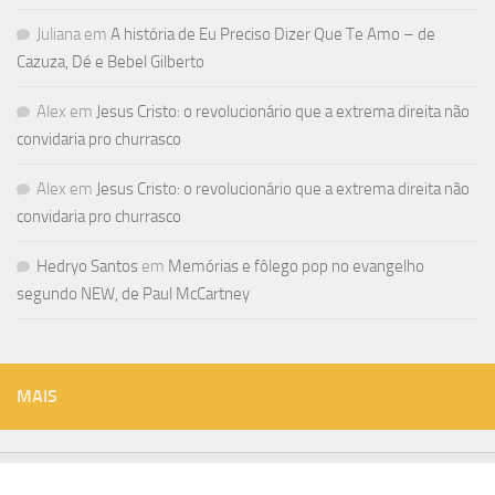
Juliana
em
A história de Eu Preciso Dizer Que Te Amo – de
Cazuza, Dé e Bebel Gilberto
Alex
em
Jesus Cristo: o revolucionário que a extrema direita não
convidaria pro churrasco
Alex
em
Jesus Cristo: o revolucionário que a extrema direita não
convidaria pro churrasco
Hedryo Santos
em
Memórias e fôlego pop no evangelho
segundo NEW, de Paul McCartney
MAIS