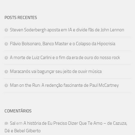
POSTS RECENTES
Steven Soderbergh aposta em IA e divide fãs de John Lennon
Flávio Bolsonaro, Banco Master e o Colapso da Hipocrisia
A morte de Luiz Carlini e o fim da era de ouro do nosso rock
Maracanós vai bagunçar seu jeito de ouvir música
Man on the Run: A redenção fascinante de Paul McCartney
COMENTÁRIOS
Sal
em
A história de Eu Preciso Dizer Que Te Amo – de Cazuza,
Dé e Bebel Gilberto