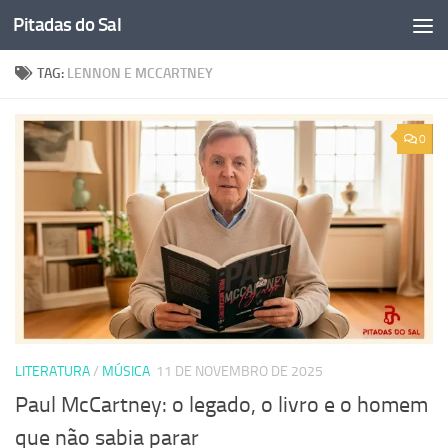
Pitadas do Sal
Skip to content
TAG:
LENNON E MCCARTNEY
0
LITERATURA
/
MÚSICA
11 DE NOVEMBRO DE 2025
Paul McCartney: o legado, o livro e o homem
que não sabia parar