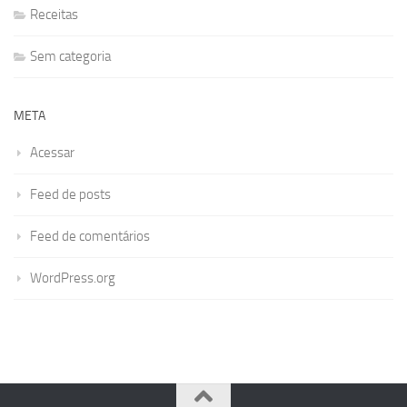
Receitas
Sem categoria
META
Acessar
Feed de posts
Feed de comentários
WordPress.org