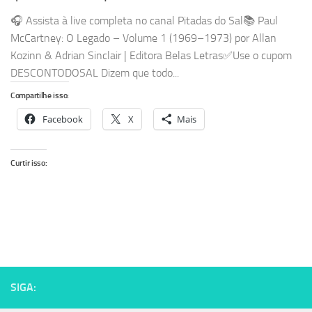
🎧 Assista à live completa no canal Pitadas do Sal📚 Paul
McCartney: O Legado – Volume 1 (1969–1973) por Allan
Kozinn & Adrian Sinclair | Editora Belas Letras✅Use o cupom
DESCONTODOSAL Dizem que todo...
Compartilhe isso:
Facebook
X
Mais
Curtir isso:
SIGA: