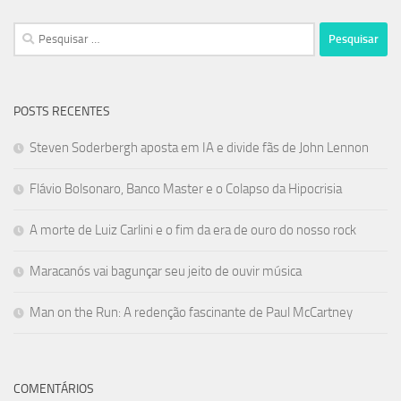
Pesquisar
por:
POSTS RECENTES
Steven Soderbergh aposta em IA e divide fãs de John Lennon
Flávio Bolsonaro, Banco Master e o Colapso da Hipocrisia
A morte de Luiz Carlini e o fim da era de ouro do nosso rock
Maracanós vai bagunçar seu jeito de ouvir música
Man on the Run: A redenção fascinante de Paul McCartney
COMENTÁRIOS