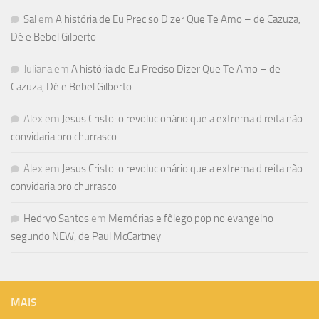
Sal
em
A história de Eu Preciso Dizer Que Te Amo – de Cazuza,
Dé e Bebel Gilberto
Juliana
em
A história de Eu Preciso Dizer Que Te Amo – de
Cazuza, Dé e Bebel Gilberto
Alex
em
Jesus Cristo: o revolucionário que a extrema direita não
convidaria pro churrasco
Alex
em
Jesus Cristo: o revolucionário que a extrema direita não
convidaria pro churrasco
Hedryo Santos
em
Memórias e fôlego pop no evangelho
segundo NEW, de Paul McCartney
MAIS