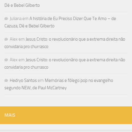
Dé e Bebel Gilberto
Juliana
em
A história de Eu Preciso Dizer Que Te Amo – de
Cazuza, Dé e Bebel Gilberto
Alex
em
Jesus Cristo: o revolucionário que a extrema direita não
convidaria pro churrasco
Alex
em
Jesus Cristo: o revolucionário que a extrema direita não
convidaria pro churrasco
Hedryo Santos
em
Memórias e fôlego pop no evangelho
segundo NEW, de Paul McCartney
MAIS