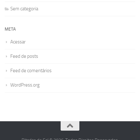
Sem categoria
META
Acessar
Feed de posts
Feed de comentários
WordPress.org