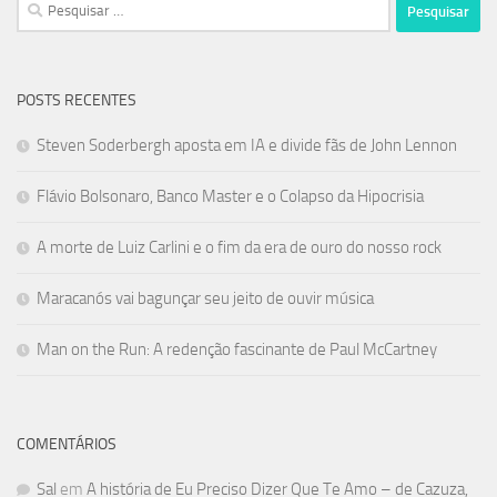
Pesquisar
por:
POSTS RECENTES
Steven Soderbergh aposta em IA e divide fãs de John Lennon
Flávio Bolsonaro, Banco Master e o Colapso da Hipocrisia
A morte de Luiz Carlini e o fim da era de ouro do nosso rock
Maracanós vai bagunçar seu jeito de ouvir música
Man on the Run: A redenção fascinante de Paul McCartney
COMENTÁRIOS
Sal
em
A história de Eu Preciso Dizer Que Te Amo – de Cazuza,