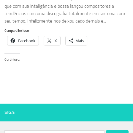
que com sua inteligência e bossa lançou compositores e
tendências com uma discografia totalmente em sintonia com
seu tempo. Infelizmente nos deixou cedo demais e...
Compartilhe isso:
Facebook
X
Mais
Curtir isso:
SIGA: