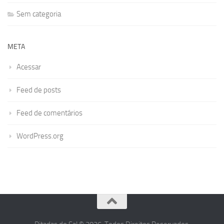
Sem categoria
META
Acessar
Feed de posts
Feed de comentários
WordPress.org