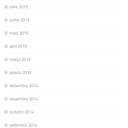
julho 2015
junho 2015
maio 2015
abril 2015
março 2015
janeiro 2015
dezembro 2014
novembro 2014
outubro 2014
setembro 2014