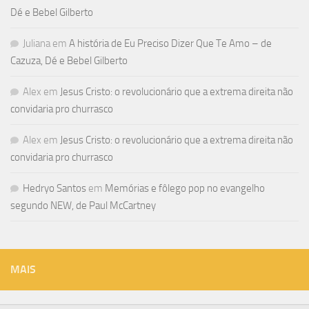
Dé e Bebel Gilberto
Juliana
em
A história de Eu Preciso Dizer Que Te Amo – de
Cazuza, Dé e Bebel Gilberto
Alex
em
Jesus Cristo: o revolucionário que a extrema direita não
convidaria pro churrasco
Alex
em
Jesus Cristo: o revolucionário que a extrema direita não
convidaria pro churrasco
Hedryo Santos
em
Memórias e fôlego pop no evangelho
segundo NEW, de Paul McCartney
MAIS