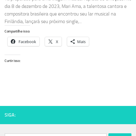
dia 8 de dezembro de 2023, Mari Ama, a talentosa cantora e
compositora brasileira que encontrou seu lar musical na
Finlândia, lançará seu próximo single,...
Compartilhe isso:
Facebook
X
Mais
Curtir isso:
SIGA: