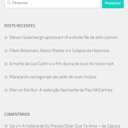
Pesquisar
por:
POSTS RECENTES
Steven Soderbergh aposta em IA e divide fãs de John Lennon
Flávio Bolsonaro, Banco Master e o Colapso da Hipocrisia
A morte de Luiz Carlini e o fim da era de ouro do nosso rock
Maracanós vai bagunçar seu jeito de ouvir música
Man on the Run: A redenção fascinante de Paul McCartney
COMENTÁRIOS
Sal
em
A história de Eu Preciso Dizer Que Te Amo – de Cazuza,