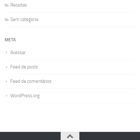
Receitas
Sem categoria
META
Acessar
Feed de posts
Feed de comentários
WordPress.org