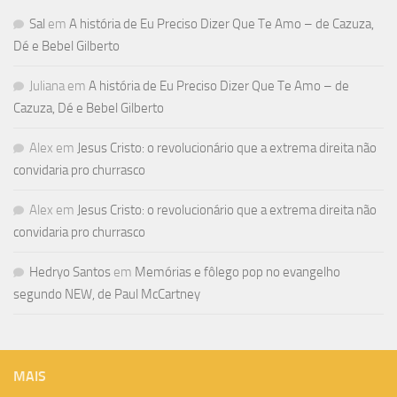
Sal
em
A história de Eu Preciso Dizer Que Te Amo – de Cazuza,
Dé e Bebel Gilberto
Juliana
em
A história de Eu Preciso Dizer Que Te Amo – de
Cazuza, Dé e Bebel Gilberto
Alex
em
Jesus Cristo: o revolucionário que a extrema direita não
convidaria pro churrasco
Alex
em
Jesus Cristo: o revolucionário que a extrema direita não
convidaria pro churrasco
Hedryo Santos
em
Memórias e fôlego pop no evangelho
segundo NEW, de Paul McCartney
MAIS