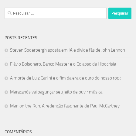
Pesquisar
por:
POSTS RECENTES
Steven Soderbergh aposta em IA e divide fãs de John Lennon
Flávio Bolsonaro, Banco Master e o Colapso da Hipocrisia
A morte de Luiz Carlini e o fim da era de ouro do nosso rock
Maracanós vai bagunçar seu jeito de ouvir música
Man on the Run: A redenção fascinante de Paul McCartney
COMENTÁRIOS