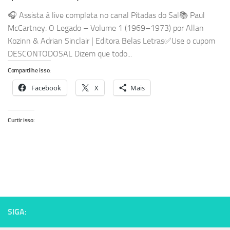
🎧 Assista à live completa no canal Pitadas do Sal📚 Paul
McCartney: O Legado – Volume 1 (1969–1973) por Allan
Kozinn & Adrian Sinclair | Editora Belas Letras✅Use o cupom
DESCONTODOSAL Dizem que todo...
Compartilhe isso:
Facebook
X
Mais
Curtir isso:
SIGA: