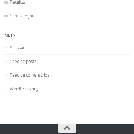
Receitas
Sem categoria
META
Acessar
Feed de posts
Feed de comentários
WordPress.org