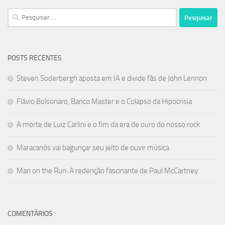
Pesquisar
por:
POSTS RECENTES
Steven Soderbergh aposta em IA e divide fãs de John Lennon
Flávio Bolsonaro, Banco Master e o Colapso da Hipocrisia
A morte de Luiz Carlini e o fim da era de ouro do nosso rock
Maracanós vai bagunçar seu jeito de ouvir música
Man on the Run: A redenção fascinante de Paul McCartney
COMENTÁRIOS