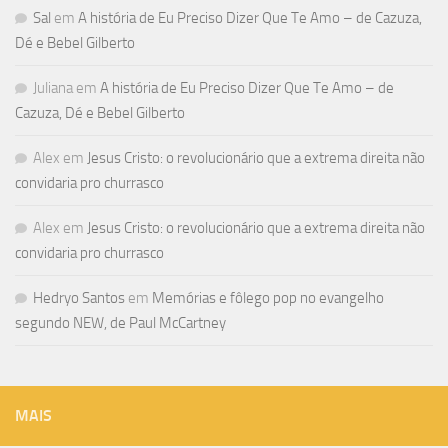
Sal
em
A história de Eu Preciso Dizer Que Te Amo – de Cazuza,
Dé e Bebel Gilberto
Juliana
em
A história de Eu Preciso Dizer Que Te Amo – de
Cazuza, Dé e Bebel Gilberto
Alex
em
Jesus Cristo: o revolucionário que a extrema direita não
convidaria pro churrasco
Alex
em
Jesus Cristo: o revolucionário que a extrema direita não
convidaria pro churrasco
Hedryo Santos
em
Memórias e fôlego pop no evangelho
segundo NEW, de Paul McCartney
MAIS