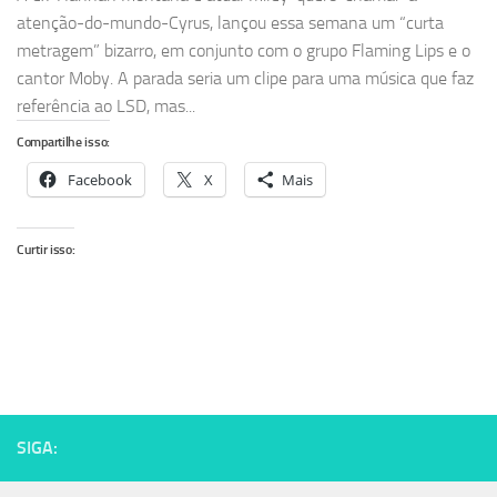
atenção-do-mundo-Cyrus, lançou essa semana um “curta
metragem” bizarro, em conjunto com o grupo Flaming Lips e o
cantor Moby. A parada seria um clipe para uma música que faz
referência ao LSD, mas...
Compartilhe isso:
Facebook
X
Mais
Curtir isso:
SIGA: