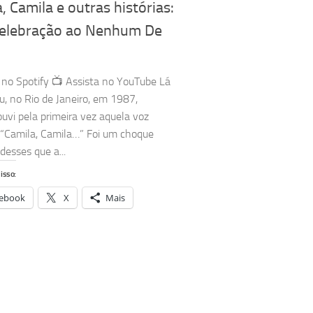
, Camila e outras histórias:
elebração ao Nenhum De
no Spotify 📺 Assista no YouTube Lá
u, no Rio de Janeiro, em 1987,
uvi pela primeira vez aquela voz
 “Camila, Camila…” Foi um choque
desses que a...
isso:
ebook
X
Mais