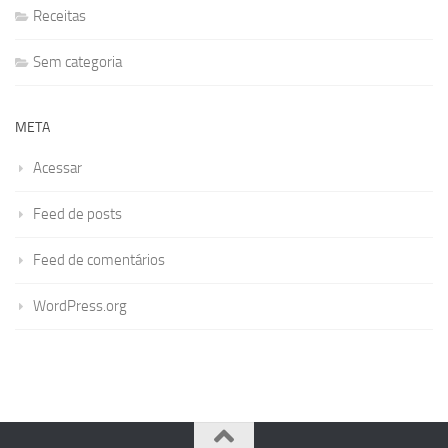
Receitas
Sem categoria
META
Acessar
Feed de posts
Feed de comentários
WordPress.org