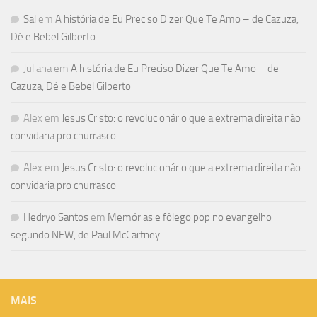
Sal
em
A história de Eu Preciso Dizer Que Te Amo – de Cazuza,
Dé e Bebel Gilberto
Juliana
em
A história de Eu Preciso Dizer Que Te Amo – de
Cazuza, Dé e Bebel Gilberto
Alex
em
Jesus Cristo: o revolucionário que a extrema direita não
convidaria pro churrasco
Alex
em
Jesus Cristo: o revolucionário que a extrema direita não
convidaria pro churrasco
Hedryo Santos
em
Memórias e fôlego pop no evangelho
segundo NEW, de Paul McCartney
MAIS