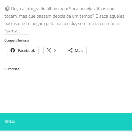
🎧 Ouça a íntegra do álbum aqui Saca aqueles álbus que
tocam, mas que passam depois de um tempo? E saca aqueles
outros que te pegam pelo braço e diz, sem muita cerimônia,
“senta...
Compartilhe isso:
Facebook
X
Mais
Curtir isso:
SIGA: