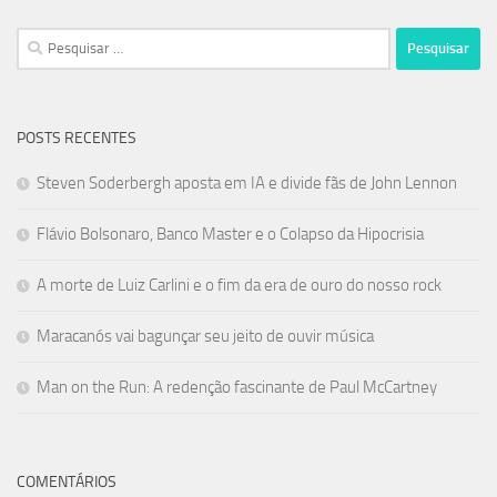
Pesquisar
por:
POSTS RECENTES
Steven Soderbergh aposta em IA e divide fãs de John Lennon
Flávio Bolsonaro, Banco Master e o Colapso da Hipocrisia
A morte de Luiz Carlini e o fim da era de ouro do nosso rock
Maracanós vai bagunçar seu jeito de ouvir música
Man on the Run: A redenção fascinante de Paul McCartney
COMENTÁRIOS