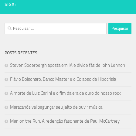
SIGA:
Pesquisar
por:
POSTS RECENTES
Steven Soderbergh aposta em IA e divide fãs de John Lennon
Flávio Bolsonaro, Banco Master e o Colapso da Hipocrisia
A morte de Luiz Carlini e o fim da era de ouro do nosso rock
Maracanós vai bagunçar seu jeito de ouvir música
Man on the Run: A redenção fascinante de Paul McCartney