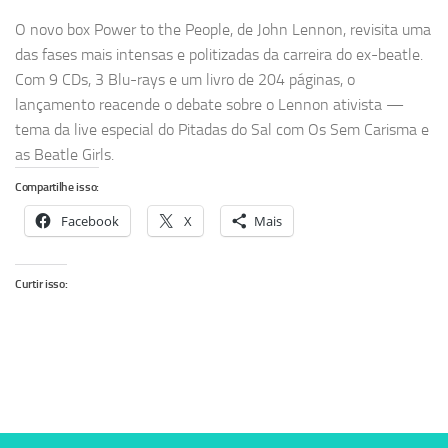
O novo box Power to the People, de John Lennon, revisita uma
das fases mais intensas e politizadas da carreira do ex-beatle.
Com 9 CDs, 3 Blu-rays e um livro de 204 páginas, o
lançamento reacende o debate sobre o Lennon ativista —
tema da live especial do Pitadas do Sal com Os Sem Carisma e
as Beatle Girls.
Compartilhe isso:
Facebook
X
Mais
Curtir isso: