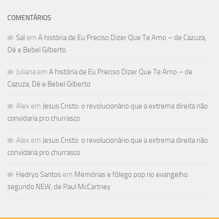
COMENTÁRIOS
Sal
em
A história de Eu Preciso Dizer Que Te Amo – de Cazuza,
Dé e Bebel Gilberto
Juliana
em
A história de Eu Preciso Dizer Que Te Amo – de
Cazuza, Dé e Bebel Gilberto
Alex
em
Jesus Cristo: o revolucionário que a extrema direita não
convidaria pro churrasco
Alex
em
Jesus Cristo: o revolucionário que a extrema direita não
convidaria pro churrasco
Hedryo Santos
em
Memórias e fôlego pop no evangelho
segundo NEW, de Paul McCartney