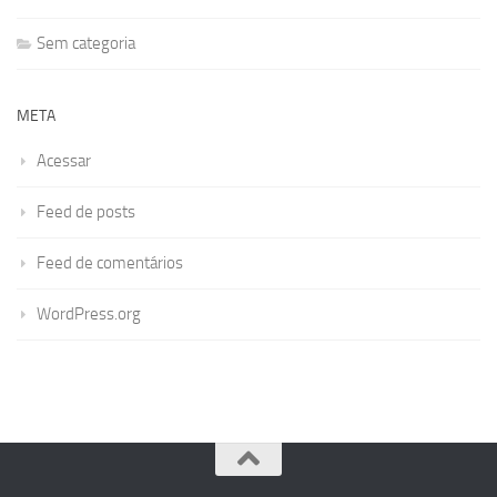
Sem categoria
META
Acessar
Feed de posts
Feed de comentários
WordPress.org