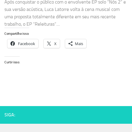
Após conquistar o público com o envolvente EP solo “Nós 2” e
sua versão acústica, Luca Latorre volta à cena musical com
uma proposta totalmente diferente em seu mais recente
trabalho, o EP “Releituras“....
Compartilhe isso:
Facebook
X
Mais
Curtir isso:
SIGA: