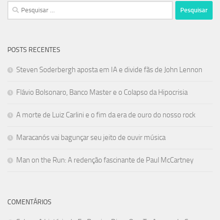
Pesquisar
por:
POSTS RECENTES
Steven Soderbergh aposta em IA e divide fãs de John Lennon
Flávio Bolsonaro, Banco Master e o Colapso da Hipocrisia
A morte de Luiz Carlini e o fim da era de ouro do nosso rock
Maracanós vai bagunçar seu jeito de ouvir música
Man on the Run: A redenção fascinante de Paul McCartney
COMENTÁRIOS