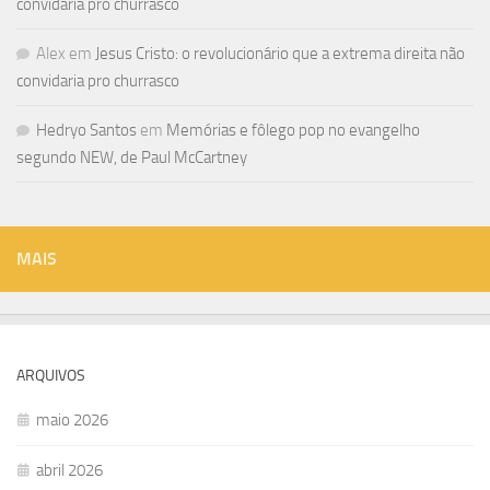
convidaria pro churrasco
Alex
em
Jesus Cristo: o revolucionário que a extrema direita não
convidaria pro churrasco
Hedryo Santos
em
Memórias e fôlego pop no evangelho
segundo NEW, de Paul McCartney
MAIS
ARQUIVOS
maio 2026
abril 2026