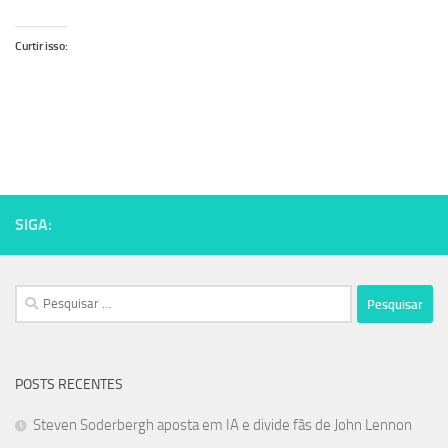
Curtir isso:
SIGA:
Pesquisar
por:
POSTS RECENTES
Steven Soderbergh aposta em IA e divide fãs de John Lennon