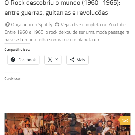
O Rock descobriu o mundo (1960–1965):
entre guerras, guitarras e revoluções
🎧 Ouça aqui no Spotify 📺 Veja a live completa no YouTube
Entre 1960 e 1965, o rock deixou de ser uma moda passageira
para se tornar a trilha sonora de um planeta em...
Compartilhe isso:
Facebook
X
Mais
Curtir isso:
0