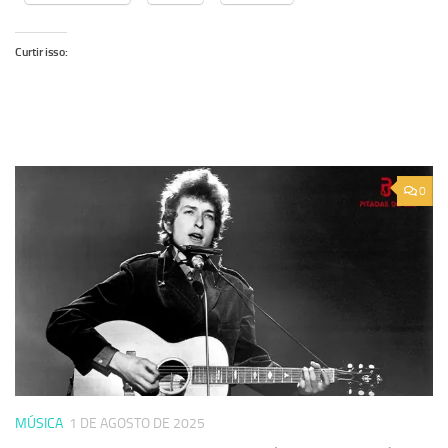
Curtir isso:
0
MÚSICA
1 DE AGOSTO DE 2025