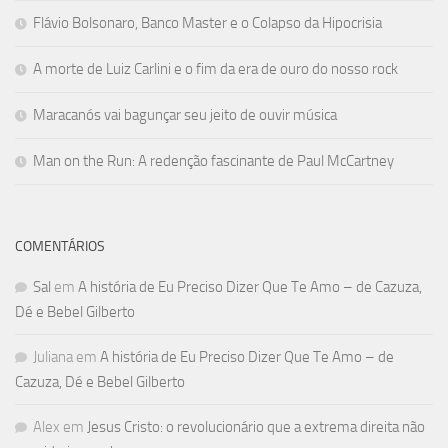
Flávio Bolsonaro, Banco Master e o Colapso da Hipocrisia
A morte de Luiz Carlini e o fim da era de ouro do nosso rock
Maracanós vai bagunçar seu jeito de ouvir música
Man on the Run: A redenção fascinante de Paul McCartney
COMENTÁRIOS
Sal
em
A história de Eu Preciso Dizer Que Te Amo – de Cazuza,
Dé e Bebel Gilberto
Juliana
em
A história de Eu Preciso Dizer Que Te Amo – de
Cazuza, Dé e Bebel Gilberto
Alex
em
Jesus Cristo: o revolucionário que a extrema direita não