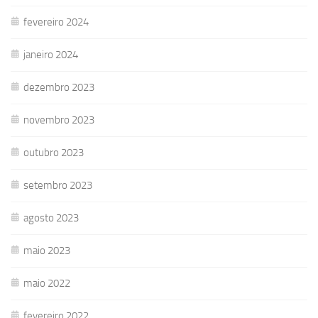
fevereiro 2024
janeiro 2024
dezembro 2023
novembro 2023
outubro 2023
setembro 2023
agosto 2023
maio 2023
maio 2022
fevereiro 2022