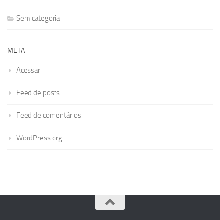
Sem categoria
META
Acessar
Feed de posts
Feed de comentários
WordPress.org