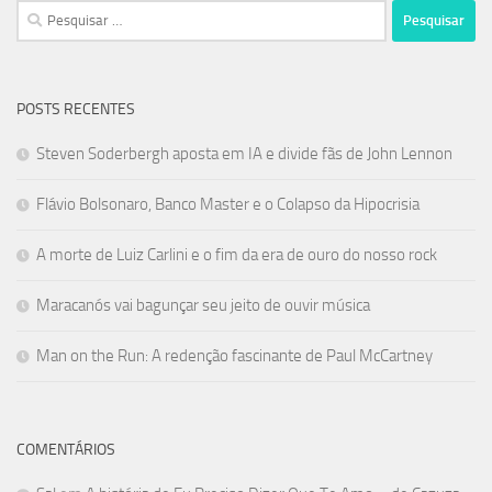
Pesquisar
por:
POSTS RECENTES
Steven Soderbergh aposta em IA e divide fãs de John Lennon
Flávio Bolsonaro, Banco Master e o Colapso da Hipocrisia
A morte de Luiz Carlini e o fim da era de ouro do nosso rock
Maracanós vai bagunçar seu jeito de ouvir música
Man on the Run: A redenção fascinante de Paul McCartney
COMENTÁRIOS