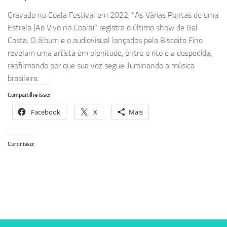
Gravado no Coala Festival em 2022, “As Várias Pontas de uma
Estrela (Ao Vivo no Coala)” registra o último show de Gal
Costa. O álbum e o audiovisual lançados pela Biscoito Fino
revelam uma artista em plenitude, entre o rito e a despedida,
reafirmando por que sua voz segue iluminando a música
brasileira.
Compartilhe isso:
Facebook
X
Mais
Curtir isso: