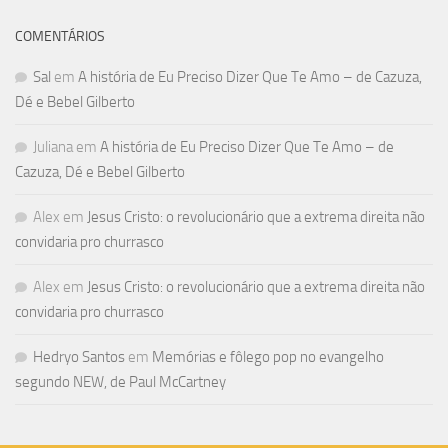
COMENTÁRIOS
Sal
em
A história de Eu Preciso Dizer Que Te Amo – de Cazuza,
Dé e Bebel Gilberto
Juliana
em
A história de Eu Preciso Dizer Que Te Amo – de
Cazuza, Dé e Bebel Gilberto
Alex
em
Jesus Cristo: o revolucionário que a extrema direita não
convidaria pro churrasco
Alex
em
Jesus Cristo: o revolucionário que a extrema direita não
convidaria pro churrasco
Hedryo Santos
em
Memórias e fôlego pop no evangelho
segundo NEW, de Paul McCartney