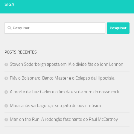
SIGA:
Pesquisar
por:
POSTS RECENTES
Steven Soderbergh aposta em IA e divide fãs de John Lennon
Flávio Bolsonaro, Banco Master e o Colapso da Hipocrisia
A morte de Luiz Carlini e o fim da era de ouro do nosso rock
Maracanós vai bagunçar seu jeito de ouvir música
Man on the Run: A redenção fascinante de Paul McCartney